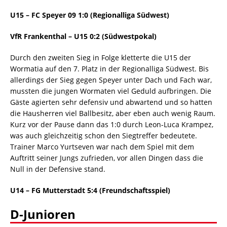
U15
– FC Speyer 09 1:0
(Regionalliga Südwest)
VfR Frankenthal – U15 0:2 (Südwestpokal)
Durch den zweiten Sieg in Folge kletterte die U15 der
Wormatia auf den 7. Platz in der Regionalliga Südwest. Bis
allerdings der Sieg gegen Speyer unter Dach und Fach war,
mussten die jungen Wormaten viel Geduld aufbringen. Die
Gäste agierten sehr defensiv und abwartend und so hatten
die Hausherren viel Ballbesitz, aber eben auch wenig Raum.
Kurz vor der Pause dann das 1:0 durch Leon-Luca Krampez,
was auch gleichzeitig schon den Siegtreffer bedeutete.
Trainer Marco Yurtseven war nach dem Spiel mit dem
Auftritt seiner Jungs zufrieden, vor allen Dingen dass die
Null in der Defensive stand.
U14 – FG Mutterstadt 5:4
(Freundschaftsspiel)
D-Junioren