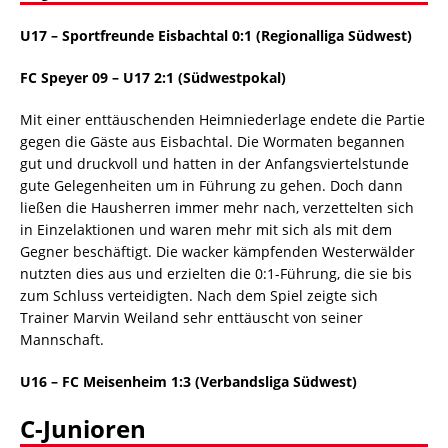
U17
–
Sportfreunde Eisbachtal 0:1 (Regionalliga Südwest)
FC Speyer 09 – U17 2:1 (Südwestpokal)
Mit einer enttäuschenden Heimniederlage endete die Partie
gegen die Gäste aus Eisbachtal. Die Wormaten begannen
gut und druckvoll und hatten in der Anfangsviertelstunde
gute Gelegenheiten um in Führung zu gehen. Doch dann
ließen die Hausherren immer mehr nach, verzettelten sich
in Einzelaktionen und waren mehr mit sich als mit dem
Gegner beschäftigt. Die wacker kämpfenden Westerwälder
nutzten dies aus und erzielten die 0:1-Führung, die sie bis
zum Schluss verteidigten. Nach dem Spiel zeigte sich
Trainer Marvin Weiland sehr enttäuscht von seiner
Mannschaft.
U16 – FC Meisenheim 1:3 (Verbandsliga Südwest)
C-Junioren