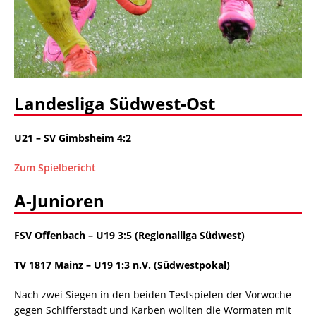
Landesliga Südwest-Ost
U21
– SV Gimbsheim 4:2
Zum Spielbericht
A-Junioren
FSV Offenbach
–
U19 3:5 (Regionalliga Südwest)
TV 1817 Mainz – U19 1:3 n.V. (Südwestpokal)
Nach zwei Siegen in den beiden Testspielen der Vorwoche
gegen Schifferstadt und Karben wollten die Wormaten mit