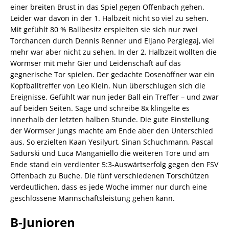
einer breiten Brust in das Spiel gegen Offenbach gehen.
Leider war davon in der 1. Halbzeit nicht so viel zu sehen.
Mit gefühlt 80 % Ballbesitz erspielten sie sich nur zwei
Torchancen durch Dennis Renner und Eljano Pergiegaj, viel
mehr war aber nicht zu sehen. In der 2. Halbzeit wollten die
Wormser mit mehr Gier und Leidenschaft auf das
gegnerische Tor spielen. Der gedachte Dosenöffner war ein
Kopfballtreffer von Leo Klein. Nun überschlugen sich die
Ereignisse. Gefühlt war nun jeder Ball ein Treffer – und zwar
auf beiden Seiten. Sage und schreibe 8x klingelte es
innerhalb der letzten halben Stunde. Die gute Einstellung
der Wormser Jungs machte am Ende aber den Unterschied
aus. So erzielten Kaan Yesilyurt, Sinan Schuchmann, Pascal
Sadurski und Luca Manganiello die weiteren Tore und am
Ende stand ein verdienter 5:3-Auswärtserfolg gegen den FSV
Offenbach zu Buche. Die fünf verschiedenen Torschützen
verdeutlichen, dass es jede Woche immer nur durch eine
geschlossene Mannschaftsleistung gehen kann.
B-Junioren