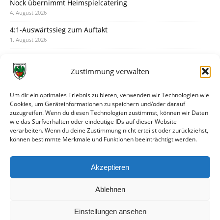
Nock übernimmt Heimspielcatering
4. August 2026
4:1-Auswärtssieg zum Auftakt
1. August 2026
Pokal: Wormatia muss zu Schott Mainz
31. Juli 2026
Zustimmung verwalten
Wormatia trauert um Jürgen Dinger
30. Juli 2026
Um dir ein optimales Erlebnis zu bieten, verwenden wir Technologien wie
Cookies, um Geräteinformationen zu speichern und/oder darauf
Deine Spielminute: 89+1
zuzugreifen. Wenn du diesen Technologien zustimmst, können wir Daten
28. Juli 2026
wie das Surfverhalten oder eindeutige IDs auf dieser Website
verarbeiten. Wenn du deine Zustimmung nicht erteilst oder zurückziehst,
Neuer Rückensponsor
können bestimmte Merkmale und Funktionen beeinträchtigt werden.
28. Juli 2026
Neue Podcast-Folge: So tickt Björn!
Akzeptieren
27. Juli 2026
Ablehnen
Einstellungen ansehen