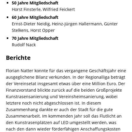
50 Jahre Mitgliedschaft
Horst Finsterle, Wilfried Feickert
60 Jahre Mitgliedschaft
Ernst-Dieter Neidig, Heinz-Jürgen Hallermann, Günter
Stelkens, Horst Opper
70 Jahre Mitgliedschaft
Rudolf Nack
Berichte
Florian Natter konnte für das vergangene Geschäftsjahr eine
ausgeglichene Bilanz verkünden. In der Regionalliga beträgt
der Vereinsetat insgesamt etwas über eine Million Euro. Der
Finanzvorstand blickte zurück auf die beiden Großprojekte
Kunstrasensanierung und Vereinsheimsanierung, wobei
letztere noch nicht abgeschlossen ist. In diesem
Zusammenhang dankte er auch der Stadt für die gute
Zusammenarbeit. Im kommenden Jahr soll das Flutlicht an
den Kunstrasenplätzen auf LED umgestellt werden, was
nach den dann wieder förderfähigen Anschaffungskosten