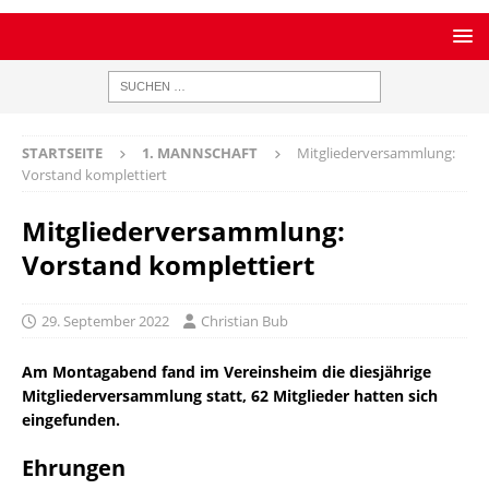
STARTSEITE
1. MANNSCHAFT
Mitgliederversammlung:
Vorstand komplettiert
Mitgliederversammlung:
Vorstand komplettiert
29. September 2022
Christian Bub
Am Montagabend fand im Vereinsheim die diesjährige
Mitgliederversammlung statt, 62 Mitglieder hatten sich
eingefunden.
Ehrungen