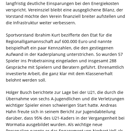
langfristig deutliche Einsparungen bei den Energiekosten
verspricht. Vereinsziel bleibt eine ausgeglichene Bilanz, der
Vorstand möchte den Verein finanziell breiter aufstellen und
die Infrastruktur weiter verbessern.
Sportvorstand Ibrahim Kurt bezifferte den Etat für die
Regionalligamannschaft auf 600.000 Euro und nannte
beispielhaft ein paar Kennzahlen, die den gestiegenen
Aufwand in der Kaderplanung unterstrichen. So wurden 57
Spieler ins Probetraining eingeladen und insgesamt 288
Gespräche mit Spielern und Beratern geführt. Ehrenamtlich
investierte Arbeit, die ganz klar mit dem Klassenerhalt
belohnt werden soll.
Holger Busch berichtete zur Lage bei der U21, die durch die
Übernahme von sechs A-Jugendlichen und die Verletzungen
wichtiger Spieler einen schwierigen Start hatte. Andreas
Hahn freute sich in seinem Bericht zur Jugendabteilung
darüber, dass 95% des U21-Kaders in der Vergangenheit bei
Wormatia ausgebildet wurden. Als wichtige neue
Personalien nannte er das Engagement von Norbert Voll als