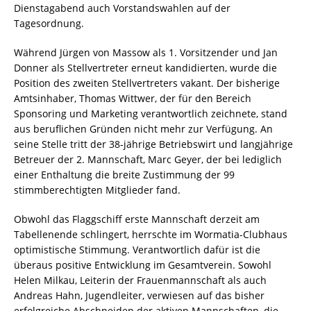
Dienstagabend auch Vorstandswahlen auf der
Tagesordnung.
Während Jürgen von Massow als 1. Vorsitzender und Jan
Donner als Stellvertreter erneut kandidierten, wurde die
Position des zweiten Stellvertreters vakant. Der bisherige
Amtsinhaber, Thomas Wittwer, der für den Bereich
Sponsoring und Marketing verantwortlich zeichnete, stand
aus beruflichen Gründen nicht mehr zur Verfügung. An
seine Stelle tritt der 38-jährige Betriebswirt und langjährige
Betreuer der 2. Mannschaft, Marc Geyer, der bei lediglich
einer Enthaltung die breite Zustimmung der 99
stimmberechtigten Mitglieder fand.
Obwohl das Flaggschiff erste Mannschaft derzeit am
Tabellenende schlingert, herrschte im Wormatia-Clubhaus
optimistische Stimmung. Verantwortlich dafür ist die
überaus positive Entwicklung im Gesamtverein. Sowohl
Helen Milkau, Leiterin der Frauenmannschaft als auch
Andreas Hahn, Jugendleiter, verwiesen auf das bisher
erfolgreiche Abschneiden der aktiven Mannschaften, die