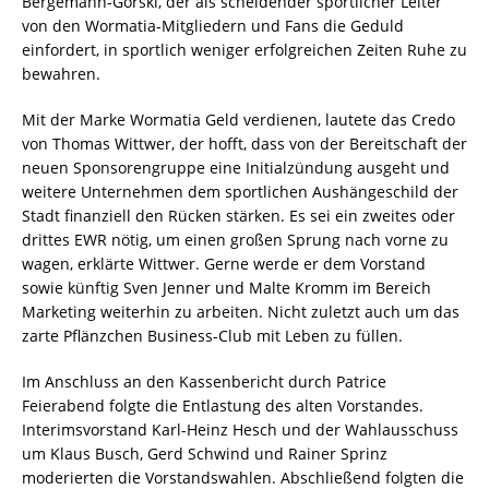
Bergemann-Gorski, der als scheidender sportlicher Leiter
von den Wormatia-Mitgliedern und Fans die Geduld
einfordert, in sportlich weniger erfolgreichen Zeiten Ruhe zu
bewahren.
Mit der Marke Wormatia Geld verdienen, lautete das Credo
von Thomas Wittwer, der hofft, dass von der Bereitschaft der
neuen Sponsorengruppe eine Initialzündung ausgeht und
weitere Unternehmen dem sportlichen Aushängeschild der
Stadt finanziell den Rücken stärken. Es sei ein zweites oder
drittes EWR nötig, um einen großen Sprung nach vorne zu
wagen, erklärte Wittwer. Gerne werde er dem Vorstand
sowie künftig Sven Jenner und Malte Kromm im Bereich
Marketing weiterhin zu arbeiten. Nicht zuletzt auch um das
zarte Pflänzchen Business-Club mit Leben zu füllen.
Im Anschluss an den Kassenbericht durch Patrice
Feierabend folgte die Entlastung des alten Vorstandes.
Interimsvorstand Karl-Heinz Hesch und der Wahlausschuss
um Klaus Busch, Gerd Schwind und Rainer Sprinz
moderierten die Vorstandswahlen. Abschließend folgten die