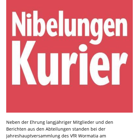
Neben der Ehrung langjähriger Mitglieder und den
Berichten aus den Abteilungen standen bei der
Jahreshauptversammlung des VfR Wormatia am