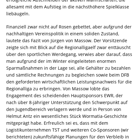
allesamt mit dem Aufstieg in die nächsthöhere Spielklasse
liebäugeln.
Finanziell zwar nicht auf Rosen gebettet, aber aufgrund der
nachhaltigen Vereinspolitik in einem soliden Zustand,
lautete das Fazit von Jürgen von Massow. Der Vorsitzende
zeigte sich mit Blick auf die Regionalligaelf zwar enttäuscht
über den sportlichen Werdegang, verwies aber darauf, dass
man aufgrund der im Winter eingeleiteten enormen
Sparmaßnahmen in der Lage sei, alle Gehälter zu bezahlen
und sämtliche Rechnungen zu begleichen sowie beim DFB
den geforderten wirtschaftlichen Leistungsnachweis für die
Regionalliga zu erbringen. Von Massow lobte das
Engagement des scheidenden Hauptsponsors EWR, der
nach über 8-jähriger Unterstützung den Schwerpunkt auf
den Jugendbereich verlagern werde und in Person von
Helmut Antz ein wesentliches Stück Wormatia-Geschichte
mitgeprägt habe. Erfreulich sei es, dass mit dem
Logistikunternehmen TST und weiteren Co-Sponsoren (wir
berichteten) zukunftsfähige Planungen für den Verbleib in