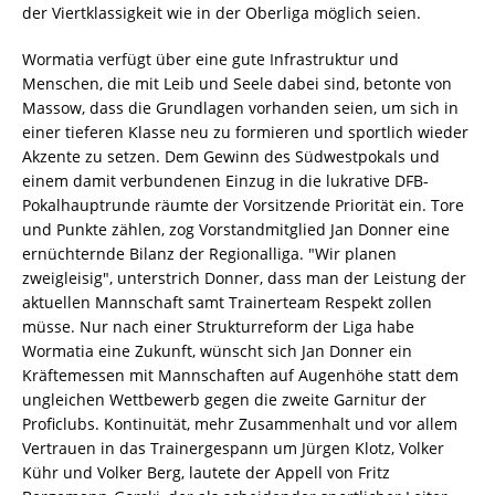
der Viertklassigkeit wie in der Oberliga möglich seien.
Wormatia verfügt über eine gute Infrastruktur und
Menschen, die mit Leib und Seele dabei sind, betonte von
Massow, dass die Grundlagen vorhanden seien, um sich in
einer tieferen Klasse neu zu formieren und sportlich wieder
Akzente zu setzen. Dem Gewinn des Südwestpokals und
einem damit verbundenen Einzug in die lukrative DFB-
Pokalhauptrunde räumte der Vorsitzende Priorität ein. Tore
und Punkte zählen, zog Vorstandmitglied Jan Donner eine
ernüchternde Bilanz der Regionalliga. "Wir planen
zweigleisig", unterstrich Donner, dass man der Leistung der
aktuellen Mannschaft samt Trainerteam Respekt zollen
müsse. Nur nach einer Strukturreform der Liga habe
Wormatia eine Zukunft, wünscht sich Jan Donner ein
Kräftemessen mit Mannschaften auf Augenhöhe statt dem
ungleichen Wettbewerb gegen die zweite Garnitur der
Proficlubs. Kontinuität, mehr Zusammenhalt und vor allem
Vertrauen in das Trainergespann um Jürgen Klotz, Volker
Kühr und Volker Berg, lautete der Appell von Fritz