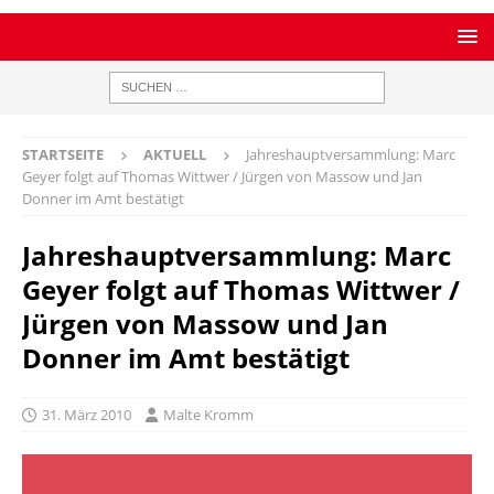
STARTSEITE
AKTUELL
Jahreshauptversammlung: Marc
Geyer folgt auf Thomas Wittwer / Jürgen von Massow und Jan
Donner im Amt bestätigt
Jahreshauptversammlung: Marc
Geyer folgt auf Thomas Wittwer /
Jürgen von Massow und Jan
Donner im Amt bestätigt
31. März 2010
Malte Kromm