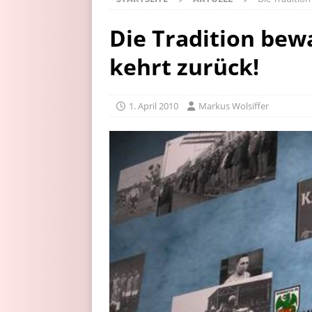
Die Tradition bew
kehrt zurück!
1. April 2010
Markus Wolsiffer