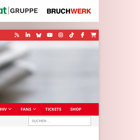
HIV
FANS
TICKETS
SHOP