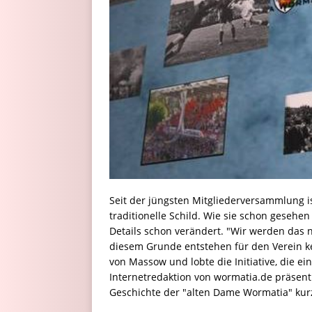
Seit der jüngsten Mitgliederversammlung is
traditionelle Schild. Wie sie schon gesehe
Details schon verändert. "Wir werden das 
diesem Grunde entstehen für den Verein kei
von Massow und lobte die Initiative, die e
Internetredaktion von wormatia.de präsenti
Geschichte der "alten Dame Wormatia" kurz