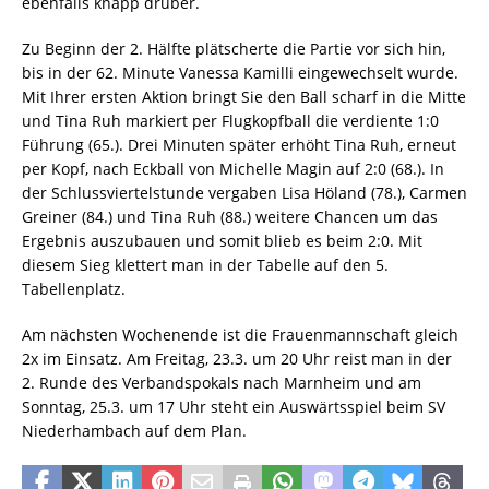
ebenfalls knapp drüber.
Zu Beginn der 2. Hälfte plätscherte die Partie vor sich hin,
bis in der 62. Minute Vanessa Kamilli eingewechselt wurde.
Mit Ihrer ersten Aktion bringt Sie den Ball scharf in die Mitte
und Tina Ruh markiert per Flugkopfball die verdiente 1:0
Führung (65.). Drei Minuten später erhöht Tina Ruh, erneut
per Kopf, nach Eckball von Michelle Magin auf 2:0 (68.). In
der Schlussviertelstunde vergaben Lisa Höland (78.), Carmen
Greiner (84.) und Tina Ruh (88.) weitere Chancen um das
Ergebnis auszubauen und somit blieb es beim 2:0. Mit
diesem Sieg klettert man in der Tabelle auf den 5.
Tabellenplatz.
Am nächsten Wochenende ist die Frauenmannschaft gleich
2x im Einsatz. Am Freitag, 23.3. um 20 Uhr reist man in der
2. Runde des Verbandspokals nach Marnheim und am
Sonntag, 25.3. um 17 Uhr steht ein Auswärtsspiel beim SV
Niederhambach auf dem Plan.