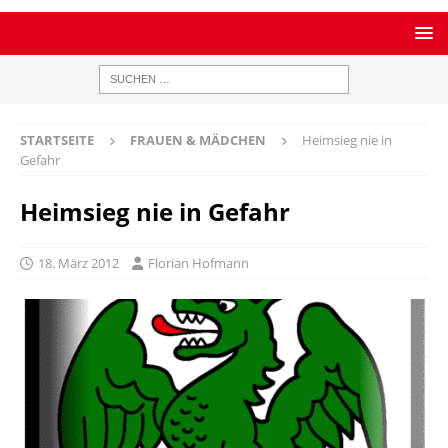
STARTSEITE
FRAUEN & MÄDCHEN
Heimsieg nie in
Gefahr
Heimsieg nie in Gefahr
18. März 2012
Florian Hofmann