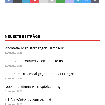
NEUESTE BEITRÄGE
Wormatia begeistert gegen Pirmasens
8. August 2026
Spielplan terminiert / Pokal am 18.08.
6. August 2026
Frauen im DFB-Pokal gegen den SV Eutingen
5. August 2026
Nock übernimmt Heimspielcatering
4. August 2026
4:1-Auswärtssieg zum Auftakt
1. August 2026