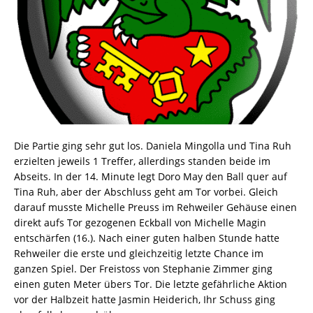
Die Partie ging sehr gut los. Daniela Mingolla und Tina Ruh
erzielten jeweils 1 Treffer, allerdings standen beide im
Abseits. In der 14. Minute legt Doro May den Ball quer auf
Tina Ruh, aber der Abschluss geht am Tor vorbei. Gleich
darauf musste Michelle Preuss im Rehweiler Gehäuse einen
direkt aufs Tor gezogenen Eckball von Michelle Magin
entschärfen (16.). Nach einer guten halben Stunde hatte
Rehweiler die erste und gleichzeitig letzte Chance im
ganzen Spiel. Der Freistoss von Stephanie Zimmer ging
einen guten Meter übers Tor. Die letzte gefährliche Aktion
vor der Halbzeit hatte Jasmin Heiderich, Ihr Schuss ging