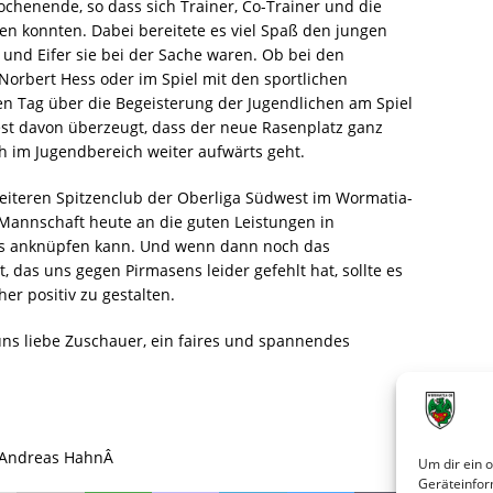
chenende, so dass sich Trainer, Co-Trainer und die
gen konnten. Dabei bereitete es viel Spaß den jungen
und Eifer sie bei der Sache waren. Ob bei den
Norbert Hess oder im Spiel mit den sportlichen
en Tag über die Begeisterung der Jugendlichen am Spiel
est davon überzeugt, dass der neue Rasenplatz ganz
h im Jugendbereich weiter aufwärts geht.
iteren Spitzenclub der Oberliga Südwest im Wormatia-
 Mannschaft heute an die guten Leistungen in
s anknüpfen kann. Und wenn dann noch das
das uns gegen Pirmasens leider gefehlt hat, sollte es
er positiv zu gestalten.
ns liebe Zuschauer, ein faires und spannendes
, Andreas HahnÂ
Um dir ein 
Geräteinfor