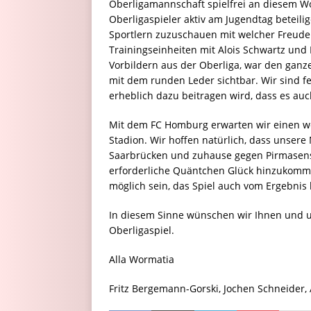
Oberligamannschaft spielfrei an diesem Wo
Oberligaspieler aktiv am Jugendtag beteili
Sportlern zuzuschauen mit welcher Freude 
Trainingseinheiten mit Alois Schwartz und 
Vorbildern aus der Oberliga, war den ganz
mit dem runden Leder sichtbar. Wir sind f
erheblich dazu beitragen wird, dass es auc
Mit dem FC Homburg erwarten wir einen we
Stadion. Wir hoffen natürlich, dass unsere
Saarbrücken und zuhause gegen Pirmasen
erforderliche Quäntchen Glück hinzukommt, 
möglich sein, das Spiel auch vom Ergebnis h
In diesem Sinne wünschen wir Ihnen und u
Oberligaspiel.
Alla Wormatia
Fritz Bergemann-Gorski, Jochen Schneider