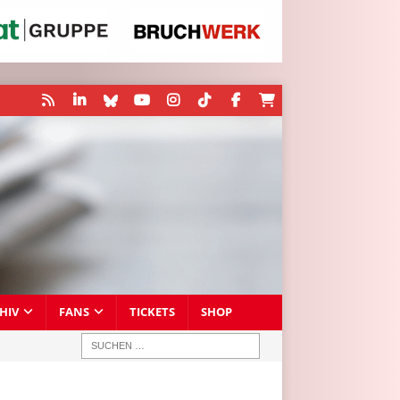
HIV
FANS
TICKETS
SHOP