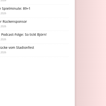
i 2026
e Spielminute: 89+1
i 2026
r Rückensponsor
i 2026
Podcast-Folge: So tickt Björn!
i 2026
rücke vom Stadionfest
i 2026