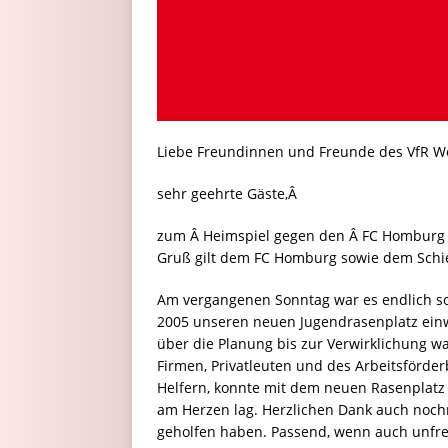
Liebe Freundinnen und Freunde des VfR W
sehr geehrte Gäste,Â
zum Â Heimspiel gegen den Â FC Homburg b
Gruß gilt dem FC Homburg sowie dem Schie
Am vergangenen Sonntag war es endlich s
2005 unseren neuen Jugendrasenplatz einwe
über die Planung bis zur Verwirklichung wa
Firmen, Privatleuten und des Arbeitsförde
Helfern, konnte mit dem neuen Rasenplatz j
am Herzen lag. Herzlichen Dank auch nochm
geholfen haben. Passend, wenn auch unfre