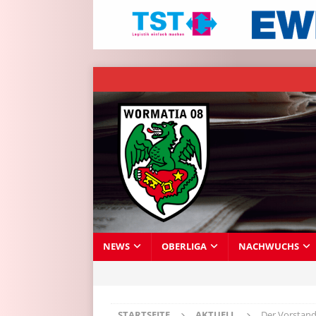
NEWS
OBERLIGA
NACHWUCHS
STARTSEITE
AKTUELL
Der Vorstan