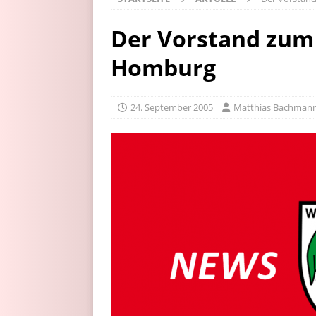
Der Vorstand zum
Homburg
24. September 2005
Matthias Bachman