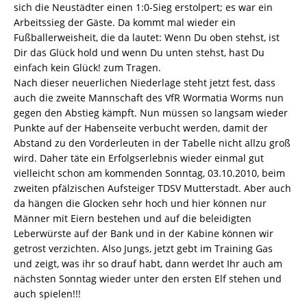
sich die Neustädter einen 1:0-Sieg erstolpert; es war ein
Arbeitssieg der Gäste. Da kommt mal wieder ein
Fußballerweisheit, die da lautet: Wenn Du oben stehst, ist
Dir das Glück hold und wenn Du unten stehst, hast Du
einfach kein Glück! zum Tragen.
Nach dieser neuerlichen Niederlage steht jetzt fest, dass
auch die zweite Mannschaft des VfR Wormatia Worms nun
gegen den Abstieg kämpft. Nun müssen so langsam wieder
Punkte auf der Habenseite verbucht werden, damit der
Abstand zu den Vorderleuten in der Tabelle nicht allzu groß
wird. Daher täte ein Erfolgserlebnis wieder einmal gut 
vielleicht schon am kommenden Sonntag, 03.10.2010, beim
zweiten pfälzischen Aufsteiger TDSV Mutterstadt. Aber auch
da hängen die Glocken sehr hoch und hier können nur
Männer mit Eiern bestehen und auf die beleidigten
Leberwürste auf der Bank und in der Kabine können wir
getrost verzichten. Also Jungs, jetzt gebt im Training Gas
und zeigt, was ihr so drauf habt, dann werdet Ihr auch am
nächsten Sonntag wieder unter den ersten Elf stehen und
auch spielen!!!