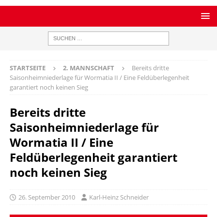
STARTSEITE
2. MANNSCHAFT
Bereits dritte
Saisonheimniederlage für Wormatia II / Eine Feldüberlegenheit
garantiert noch keinen Sieg
Bereits dritte
Saisonheimniederlage für
Wormatia II / Eine
Feldüberlegenheit garantiert
noch keinen Sieg
26. September 2010
Karl-Heinz Schneider