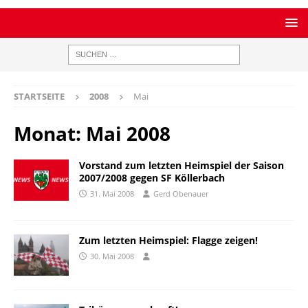
STARTSEITE
2008
Mai
Monat:
Mai 2008
Vorstand zum letzten Heimspiel der Saison
2007/2008 gegen SF Köllerbach
31. Mai 2008
Gerd Obenauer
Zum letzten Heimspiel: Flagge zeigen!
30. Mai 2008