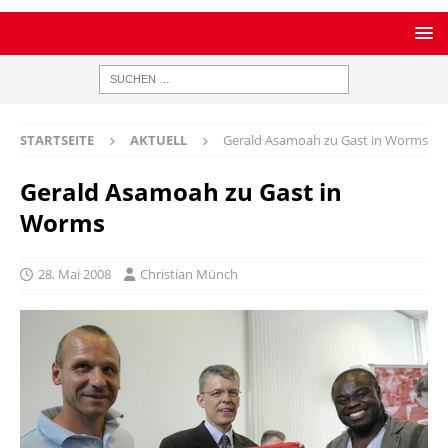
STARTSEITE
AKTUELL
Gerald Asamoah zu Gast in Worms
Gerald Asamoah zu Gast in
Worms
28. Mai 2008
Christian Münch