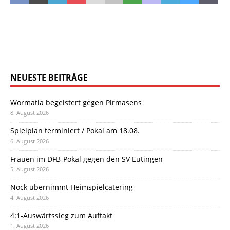
NEUESTE BEITRÄGE
Wormatia begeistert gegen Pirmasens
8. August 2026
Spielplan terminiert / Pokal am 18.08.
6. August 2026
Frauen im DFB-Pokal gegen den SV Eutingen
5. August 2026
Nock übernimmt Heimspielcatering
4. August 2026
4:1-Auswärtssieg zum Auftakt
1. August 2026