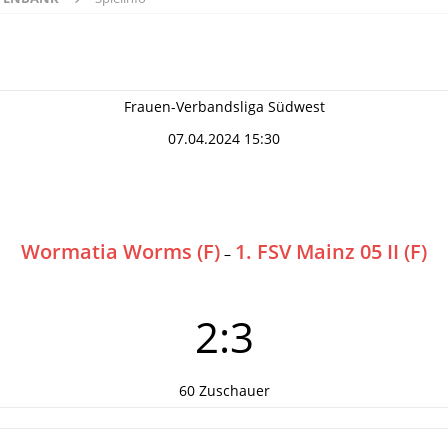
Frauen-Verbandsliga Südwest
07.04.2024 15:30
Wormatia Worms (F)
1. FSV Mainz 05 II (F)
–
2:3
60 Zuschauer