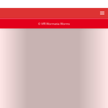
© VfR Wormatia Worms