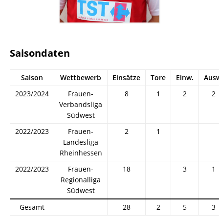
Saisondaten
Saison
Wettbewerb
Einsätze
Tore
Einw.
Aus
2023/2024
Frauen-
8
1
2
2
Verbandsliga
Südwest
2022/2023
Frauen-
2
1
Landesliga
Rheinhessen
2022/2023
Frauen-
18
3
1
Regionalliga
Südwest
Gesamt
28
2
5
3