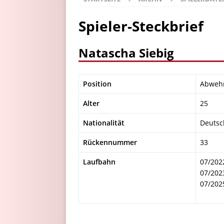
Spieler-Steckbrief
Natascha Siebig
Position
Abweh
Alter
25
Nationalität
Deutsc
Rückennummer
33
Laufbahn
07/202
07/202
07/202