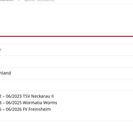
r
hland
2 – 06/2023 TSV Neckarau II
3 – 06/2025 Wormatia Worms
5 – 06/2026 FV Freinsheim