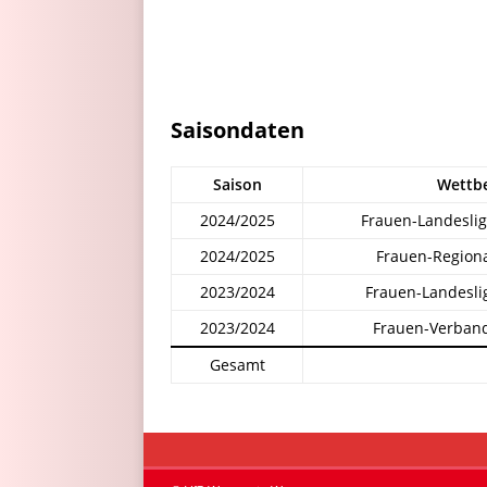
Saisondaten
Saison
Wettb
2024/2025
Frauen-Landesli
2024/2025
Frauen-Regiona
2023/2024
Frauen-Landesli
2023/2024
Frauen-Verband
Gesamt