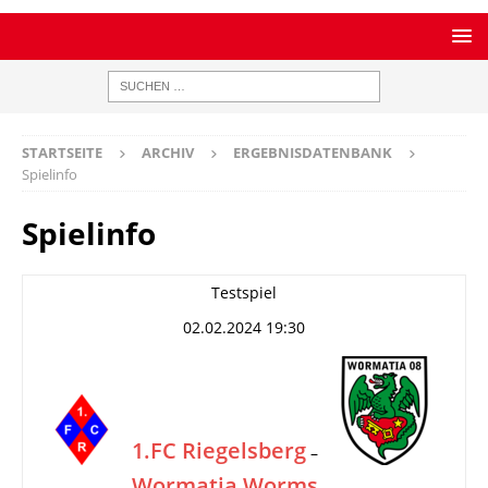
STARTSEITE
ARCHIV
ERGEBNISDATENBANK
Spielinfo
Spielinfo
Testspiel
02.02.2024 19:30
1.FC Riegelsberg
–
Wormatia Worms