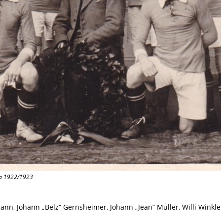
ga 1922/1923
ann, Johann „Belz“ Gernsheimer, Johann „Jean“ Müller, Willi Winkle