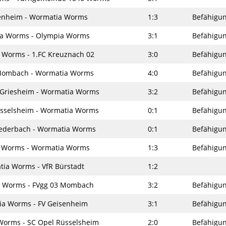
enheim - Wormatia Worms
1:3
Befähigun
a Worms - Olympia Worms
3:1
Befähigun
 Worms - 1.FC Kreuznach 02
3:0
Befähigun
Mombach - Wormatia Worms
4:0
Befähigun
Griesheim - Wormatia Worms
3:2
Befähigun
sselsheim - Wormatia Worms
0:1
Befähigun
iederbach - Wormatia Worms
0:1
Befähigun
 Worms - Wormatia Worms
1:3
Befähigun
ia Worms - VfR Bürstadt
1:2
 Worms - FVgg 03 Mombach
3:2
Befähigun
a Worms - FV Geisenheim
3:1
Befähigun
orms - SC Opel Rüsselsheim
2:0
Befähigun