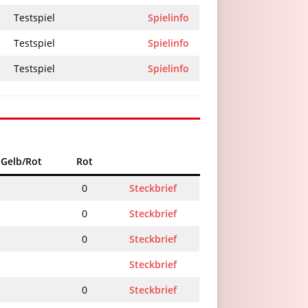
Testspiel
Spielinfo
Testspiel
Spielinfo
Testspiel
Spielinfo
Gelb/Rot
Rot
0
Steckbrief
0
Steckbrief
0
Steckbrief
Steckbrief
0
Steckbrief