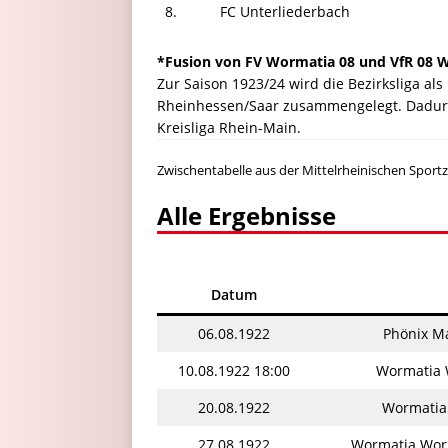
8.
FC Unterliederbach
*Fusion von FV Wormatia 08 und VfR 08 
Zur Saison 1923/24 wird die Bezirksliga al
Rheinhessen/Saar zusammengelegt. Dadurch 
Kreisliga Rhein-Main.
Zwischentabelle aus der Mittelrheinischen Sport
Alle Ergebnisse
Datum
06.08.1922
Phönix M
10.08.1922 18:00
Wormatia 
20.08.1922
Wormatia 
27.08.1922
Wormatia Wor