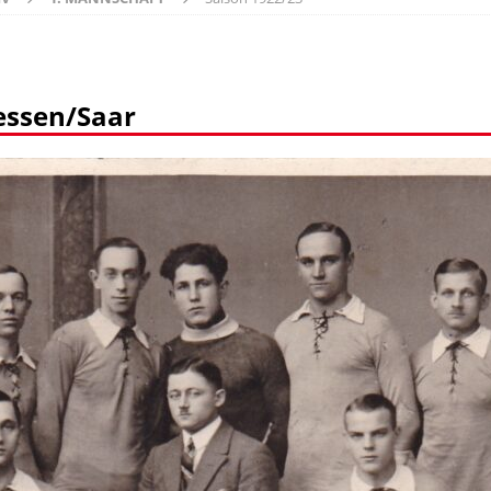
essen/Saar