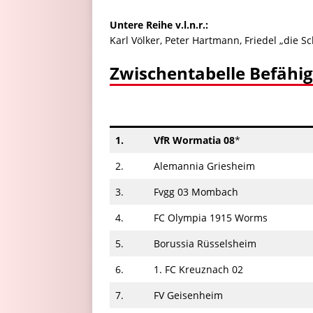
Untere Reihe v.l.n.r.:
Karl Völker, Peter Hartmann, Friedel „die S
Zwischentabelle Befähi
1.
VfR Wormatia 08
*
2.
Alemannia Griesheim
3.
Fvgg 03 Mombach
4.
FC Olympia 1915 Worms
5.
Borussia Rüsselsheim
6.
1. FC Kreuznach 02
7.
FV Geisenheim