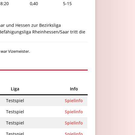
8:20
0,40
5-15
aar und Hessen zur Bezirksliga
efähigungsliga Rheinhessen/Saar tritt die
 war Vizemeister.
Liga
Info
Testspiel
Spielinfo
Testspiel
Spielinfo
Testspiel
Spielinfo
Testspiel
Spielinfo