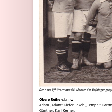
Der neue VfR Wormatia 08, Meister der Befähigungsli
Obere Reihe v.l.n.r.:
Adam „Atlant“ Kiefer, Jakob „Tempel“ Hartm
Günther, Karl Kerner.