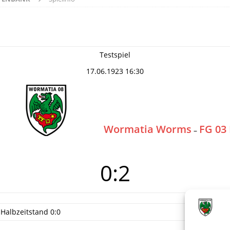
Testspiel
17.06.1923 16:30
Wormatia Worms
FG 03
–
0:2
Halbzeitstand 0:0