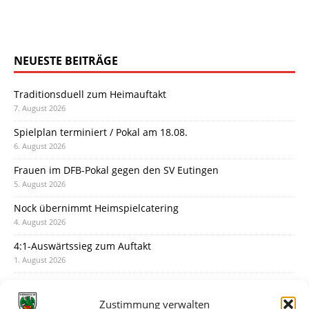
NEUESTE BEITRÄGE
Traditionsduell zum Heimauftakt
7. August 2026
Spielplan terminiert / Pokal am 18.08.
6. August 2026
Frauen im DFB-Pokal gegen den SV Eutingen
5. August 2026
Nock übernimmt Heimspielcatering
4. August 2026
4:1-Auswärtssieg zum Auftakt
1. August 2026
Pokal: Wormatia muss zu Schott Mainz
31. Juli 2026
Zustimmung verwalten