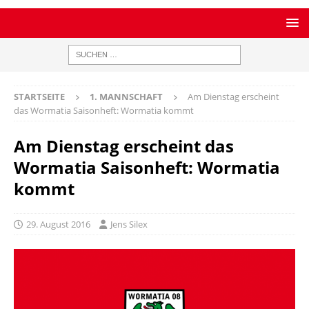
STARTSEITE
1. MANNSCHAFT
Am Dienstag erscheint
das Wormatia Saisonheft: Wormatia kommt
Am Dienstag erscheint das
Wormatia Saisonheft: Wormatia
kommt
29. August 2016
Jens Silex