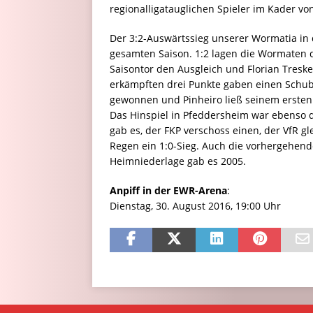
regionalligatauglichen Spieler im Kader vo
Der 3:2-Auswärtssieg unserer Wormatia in d
gesamten Saison. 1:2 lagen die Wormaten da
Saisontor den Ausgleich und Florian Treske
erkämpften drei Punkte gaben einen Schub 
gewonnen und Pinheiro ließ seinem ersten T
Das Hinspiel in Pfeddersheim war ebenso 
gab es, der FKP verschoss einen, der VfR 
Regen ein 1:0-Sieg. Auch die vorhergehen
Heimniederlage gab es 2005.
Anpiff in der EWR-Arena
:
Dienstag, 30. August 2016, 19:00 Uhr