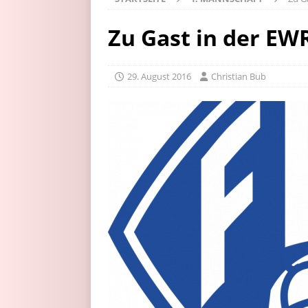
Zu Gast in der EW
29. August 2016
Christian Bub