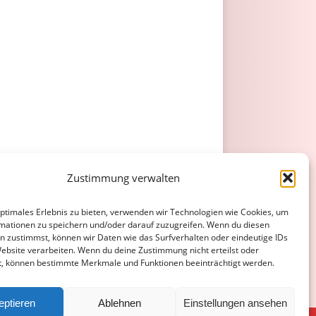
Zustimmung verwalten
optimales Erlebnis zu bieten, verwenden wir Technologien wie Cookies, um
mationen zu speichern und/oder darauf zuzugreifen. Wenn du diesen
n zustimmst, können wir Daten wie das Surfverhalten oder eindeutige IDs
Website verarbeiten. Wenn du deine Zustimmung nicht erteilst oder
t, können bestimmte Merkmale und Funktionen beeinträchtigt werden.
eptieren
Ablehnen
Einstellungen ansehen