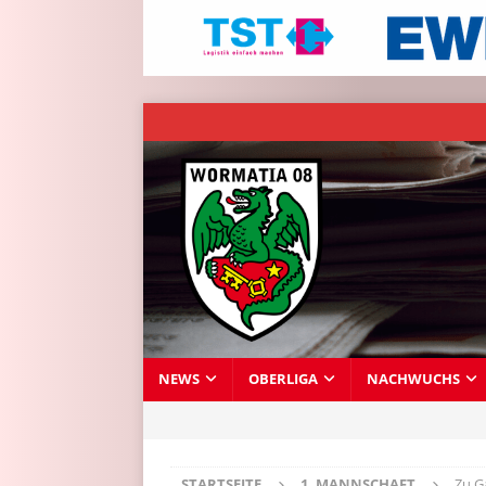
NEWS
OBERLIGA
NACHWUCHS
STARTSEITE
1. MANNSCHAFT
Zu G