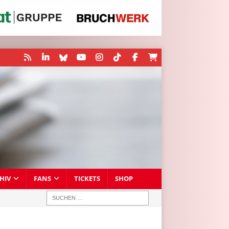
HIV
FANS
TICKETS
SHOP