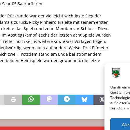
n Saar 05 Saarbrücken.
er Rückrunde war der vielleicht wichtigste Sieg der
mals zurück, Ricky Pinheiro erzielte mit seinem ersten
 drehte das Spiel rund zehn Minuten vor Schluss. Diese
im Abstiegskampf, sechs der letzten acht Spiele wurden
reffer noch sechs weitere sowie vier Vorlagen folgen.
denkwürdig, wenn auch auf andere Weise. Drei Elfmeter
gleich zwei. Trotzdem stand am Ende bei strömendem
den beiden Heimspiele wurden gewonnen, die letzte
Um dir ein 
Geräteinfor
Technologie
auf dieser 
zurückziehs
Akz