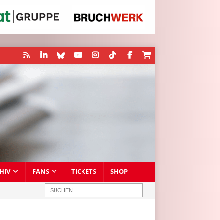
HIV
FANS
TICKETS
SHOP