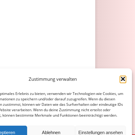
Zustimmung verwalten
optimales Erlebnis zu bieten, verwenden wir Technologien wie Cookies, um
mationen zu speichern und/oder darauf zuzugreifen. Wenn du diesen
n zustimmst, können wir Daten wie das Surfverhalten oder eindeutige IDs
Website verarbeiten. Wenn du deine Zustimmung nicht erteilst oder
t, können bestimmte Merkmale und Funktionen beeinträchtigt werden.
eptieren
Ablehnen
Einstellungen ansehen