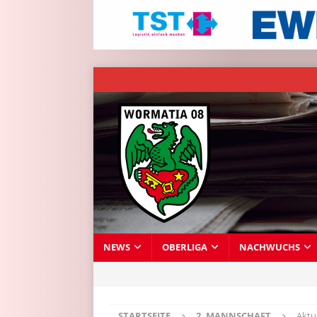
NEWS
OBERLIGA
NACHWUCHS
STARTSEITE
2. MANNSCHAFT
Aktu