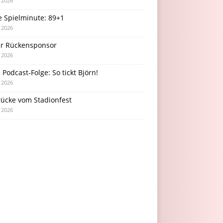
i 2026
e Spielminute: 89+1
i 2026
r Rückensponsor
i 2026
Podcast-Folge: So tickt Björn!
i 2026
rücke vom Stadionfest
i 2026