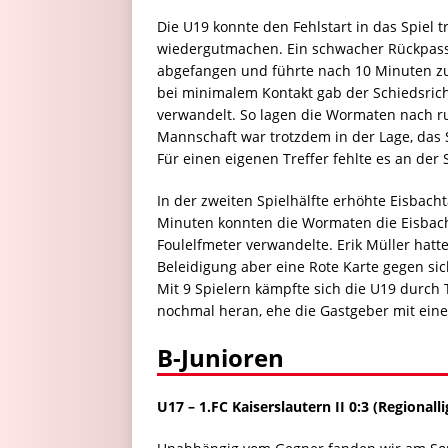
Die U19 konnte den Fehlstart in das Spiel
wiedergutmachen. Ein schwacher Rückpas
abgefangen und führte nach 10 Minuten zu
bei minimalem Kontakt gab der Schiedsricht
verwandelt. So lagen die Wormaten nach ru
Mannschaft war trotzdem in der Lage, das S
Für einen eigenen Treffer fehlte es an der
In der zweiten Spielhälfte erhöhte Eisbacht
Minuten konnten die Wormaten die Eisbac
Foulelfmeter verwandelte. Erik Müller hatt
Beleidigung aber eine Rote Karte gegen sich
Mit 9 Spielern kämpfte sich die U19 durch
nochmal heran, ehe die Gastgeber mit eine
B-Junioren
U17 –
1.FC Kaiserslautern II 0:3 (Regional