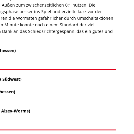
 Außen zum zwischenzeitlichen 0:1 nutzen. Die
sphase besser ins Spiel und erzielte kurz vor der
 waren die Wormaten gefährlicher durch Umschaltaktionen
zten Minute konnte nach einem Standard der viel
en Dank an das Schiedsrichtergespann, das ein gutes und
nhessen)
a Südwest)
nhessen)
a Alzey-Worms)