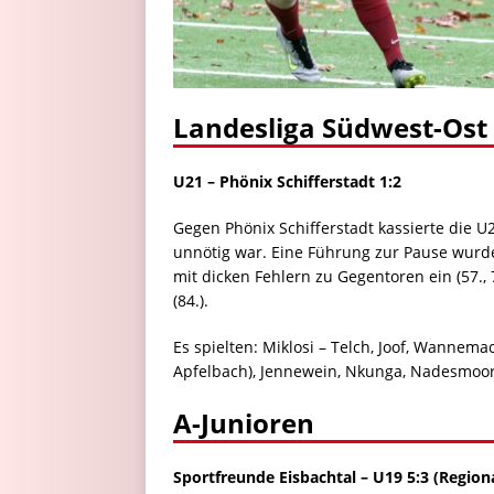
Landesliga Südwest-Ost
U21 – Phönix Schifferstadt 1:2
Gegen Phönix Schifferstadt kassierte die U
unnötig war. Eine Führung zur Pause wurde
mit dicken Fehlern zu Gegentoren ein (57., 
(84.).
Es spielten: Miklosi – Telch, Joof, Wannemach
Apfelbach), Jennewein, Nkunga, Nadesmoort
A-Junioren
Sportfreunde Eisbachtal – U19 5:3 (Region