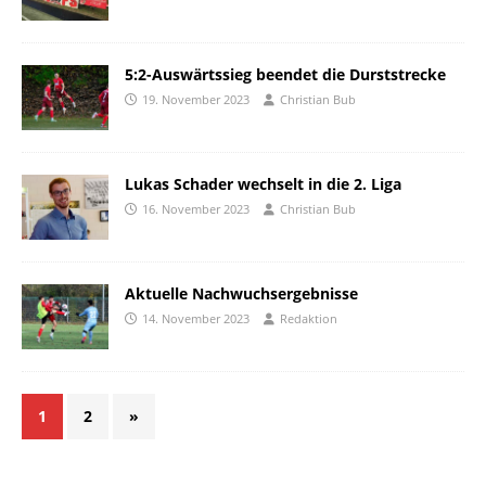
5:2-Auswärtssieg beendet die Durststrecke
19. November 2023
Christian Bub
Lukas Schader wechselt in die 2. Liga
16. November 2023
Christian Bub
Aktuelle Nachwuchsergebnisse
14. November 2023
Redaktion
1
2
»