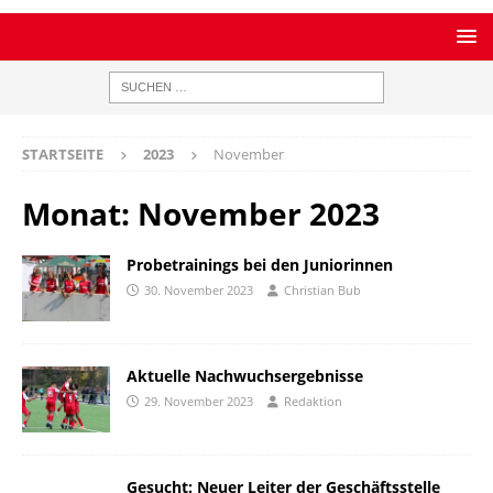
STARTSEITE
2023
November
Monat:
November 2023
Probetrainings bei den Juniorinnen
30. November 2023
Christian Bub
Aktuelle Nachwuchsergebnisse
29. November 2023
Redaktion
Gesucht: Neuer Leiter der Geschäftsstelle