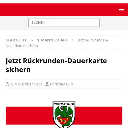
STARTSEITE
1. MANNSCHAFT
Jetzt Rückrunden-
Dauerkarte sichern
Jetzt Rückrunden-Dauerkarte
sichern
6. November 2023
Christian Bub