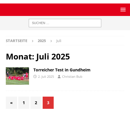
STARTSEITE
2025
Juli
Monat:
Juli 2025
Torreicher Test in Gundheim
2. Juli 2025
Christian Bub
«
1
2
3