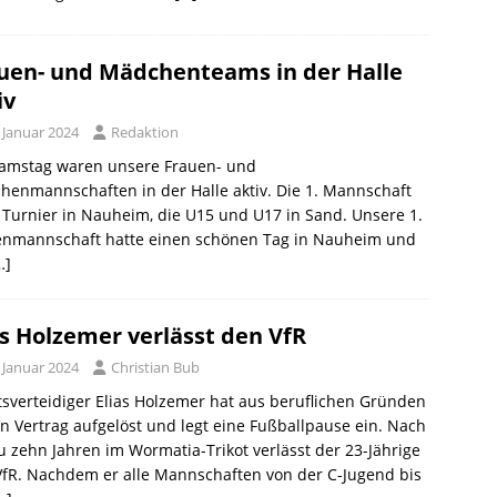
uen- und Mädchenteams in der Halle
iv
 Januar 2024
Redaktion
amstag waren unsere Frauen- und
enmannschaften in der Halle aktiv. Die 1. Mannschaft
Turnier in Nauheim, die U15 und U17 in Sand. Unsere 1.
enmannschaft hatte einen schönen Tag in Nauheim und
…]
as Holzemer verlässt den VfR
 Januar 2024
Christian Bub
sverteidiger Elias Holzemer hat aus beruflichen Gründen
n Vertrag aufgelöst und legt eine Fußballpause ein. Nach
 zehn Jahren im Wormatia-Trikot verlässt der 23-Jährige
fR. Nachdem er alle Mannschaften von der C-Jugend bis