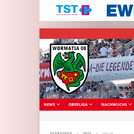
NEWS
OBERLIGA
NACHWUCHS
STARTSEITE
2024
Januar