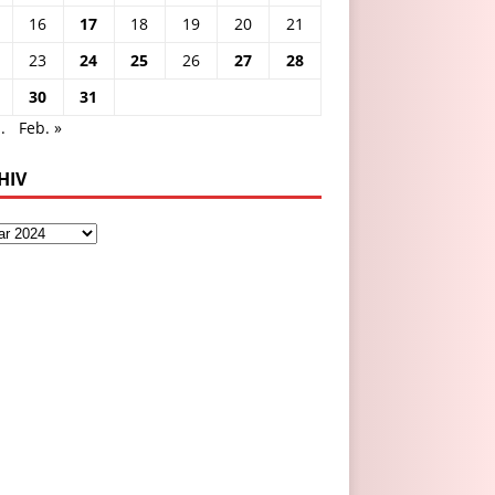
16
17
18
19
20
21
23
24
25
26
27
28
30
31
.
Feb. »
HIV