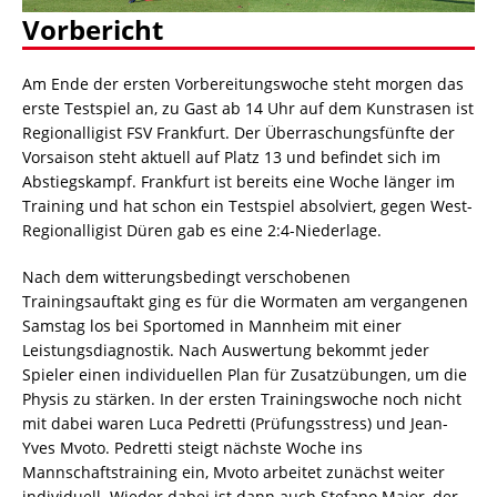
Vorbericht
Am Ende der ersten Vorbereitungswoche steht morgen das
erste Testspiel an, zu Gast ab 14 Uhr auf dem Kunstrasen ist
Regionalligist FSV Frankfurt. Der Überraschungsfünfte der
Vorsaison steht aktuell auf Platz 13 und befindet sich im
Abstiegskampf. Frankfurt ist bereits eine Woche länger im
Training und hat schon ein Testspiel absolviert, gegen West-
Regionalligist Düren gab es eine 2:4-Niederlage.
Nach dem witterungsbedingt verschobenen
Trainingsauftakt ging es für die Wormaten am vergangenen
Samstag los bei Sportomed in Mannheim mit einer
Leistungsdiagnostik. Nach Auswertung bekommt jeder
Spieler einen individuellen Plan für Zusatzübungen, um die
Physis zu stärken. In der ersten Trainingswoche noch nicht
mit dabei waren Luca Pedretti (Prüfungsstress) und Jean-
Yves Mvoto. Pedretti steigt nächste Woche ins
Mannschaftstraining ein, Mvoto arbeitet zunächst weiter
individuell. Wieder dabei ist dann auch Stefano Maier, der