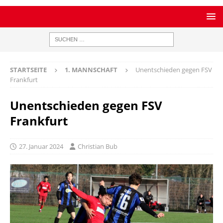
STARTSEITE
1. MANNSCHAFT
Unentschieden gegen FSV
Frankfurt
Unentschieden gegen FSV
Frankfurt
27. Januar 2024
Christian Bub