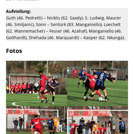
Aufstellung:
Guth (46. Pedretti) – Nicklis (62. Saady), S. Ludwig, Maurer
(46. Smiljanic), Sonn – Sentürk (83. Manganiello), Loechelt
(62. Wannemacher) – Fesser (46. Azahaf), Manganiello (46.
Gotthardt), Shehada (46. Marquardt) – Kasper (62. Nkunga).
Fotos