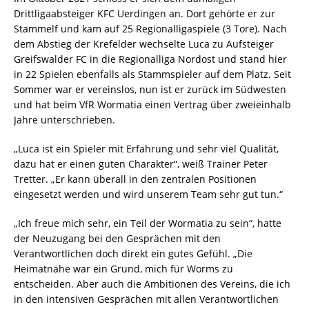
Drittligaabsteiger KFC Uerdingen an. Dort gehörte er zur
Stammelf und kam auf 25 Regionalligaspiele (3 Tore). Nach
dem Abstieg der Krefelder wechselte Luca zu Aufsteiger
Greifswalder FC in die Regionalliga Nordost und stand hier
in 22 Spielen ebenfalls als Stammspieler auf dem Platz. Seit
Sommer war er vereinslos, nun ist er zurück im Südwesten
und hat beim VfR Wormatia einen Vertrag über zweieinhalb
Jahre unterschrieben.
„Luca ist ein Spieler mit Erfahrung und sehr viel Qualität,
dazu hat er einen guten Charakter“, weiß Trainer Peter
Tretter. „Er kann überall in den zentralen Positionen
eingesetzt werden und wird unserem Team sehr gut tun.“
„Ich freue mich sehr, ein Teil der Wormatia zu sein“, hatte
der Neuzugang bei den Gesprächen mit den
Verantwortlichen doch direkt ein gutes Gefühl. „Die
Heimatnähe war ein Grund, mich für Worms zu
entscheiden. Aber auch die Ambitionen des Vereins, die ich
in den intensiven Gesprächen mit allen Verantwortlichen