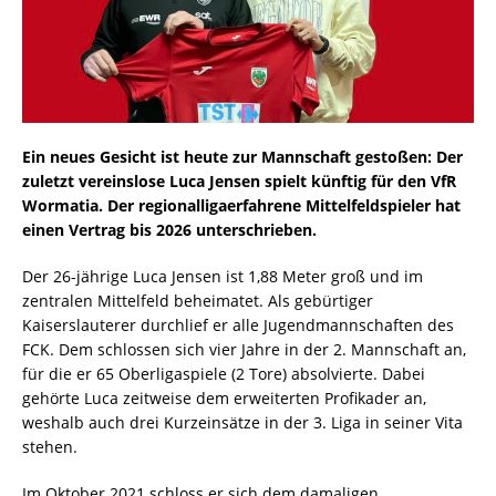
Ein neues Gesicht ist heute zur Mannschaft gestoßen: Der
zuletzt vereinslose Luca Jensen spielt künftig für den VfR
Wormatia. Der regionalligaerfahrene Mittelfeldspieler hat
einen Vertrag bis 2026 unterschrieben.
Der 26-jährige Luca Jensen ist 1,88 Meter groß und im
zentralen Mittelfeld beheimatet. Als gebürtiger
Kaiserslauterer durchlief er alle Jugendmannschaften des
FCK. Dem schlossen sich vier Jahre in der 2. Mannschaft an,
für die er 65 Oberligaspiele (2 Tore) absolvierte. Dabei
gehörte Luca zeitweise dem erweiterten Profikader an,
weshalb auch drei Kurzeinsätze in der 3. Liga in seiner Vita
stehen.
Im Oktober 2021 schloss er sich dem damaligen