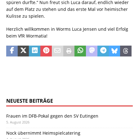
spüren durfte.“ Nun freut sich Luca darauf, endlich wieder
auf dem Platz zu stehen und das erste Mal vor heimischer
Kulisse zu spielen.
Herzlich willkommen in Worms Luca Jensen und viel Erfolg
beim VfR Wormatia!
NEUESTE BEITRÄGE
Frauen im DFB-Pokal gegen den SV Eutingen
5. August 2026
Nock übernimmt Heimspielcatering