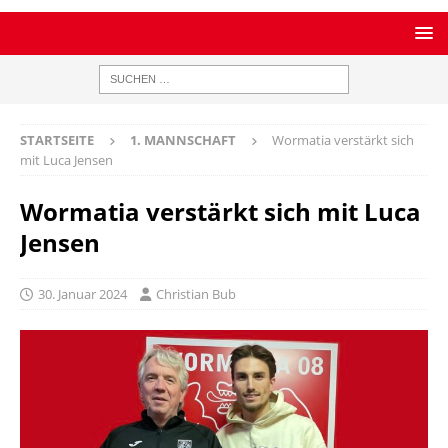
STARTSEITE
1. MANNSCHAFT
Wormatia verstärkt sich
mit Luca Jensen
Wormatia verstärkt sich mit Luca
Jensen
30. Januar 2024
Christian Bub