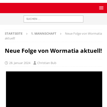
STARTSEITE
1. MANNSCHAFT
Neue Folge von Wormatia
aktuell!
Neue Folge von Wormatia aktuell!
28. Januar 2024
Christian Bub