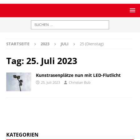
STARTSEITE
2023
JULI
25 (Dienstag)
Tag:
25. Juli 2023
Kunstrasenplätze nun mit LED-Flutlicht
25. Juli 2023
Christian Bub
KATEGORIEN