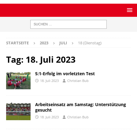
STARTSEITE
2023
JULI
18 (Dienstag)
Tag:
18. Juli 2023
5:1-Erfolg im vorletzten Test
18. Juli 2023
Christian Bub
Arbeitseinsatz am Samstag: Unterstützung
gesucht
18. Juli 2023
Christian Bub