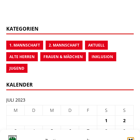
KATEGORIEN
1. MANNSCHAFT
2. MANNSCHAFT
AKTUELL
ALTE HERREN
FRAUEN & MÄDCHEN
INKLUSION
JUGEND
KALENDER
JULI 2023
M
D
M
D
F
S
S
1
2
3
4
5
6
7
8
9