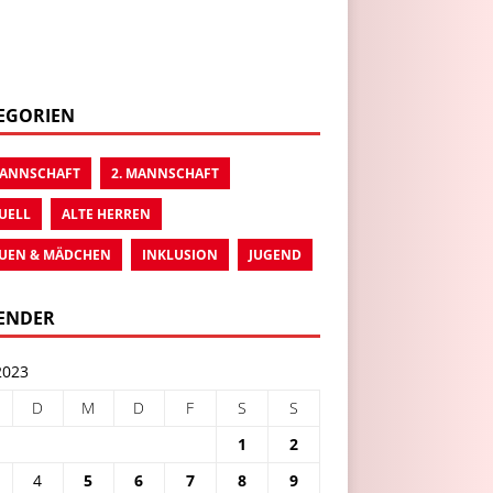
EGORIEN
MANNSCHAFT
2. MANNSCHAFT
UELL
ALTE HERREN
UEN & MÄDCHEN
INKLUSION
JUGEND
ENDER
2023
D
M
D
F
S
S
1
2
4
5
6
7
8
9