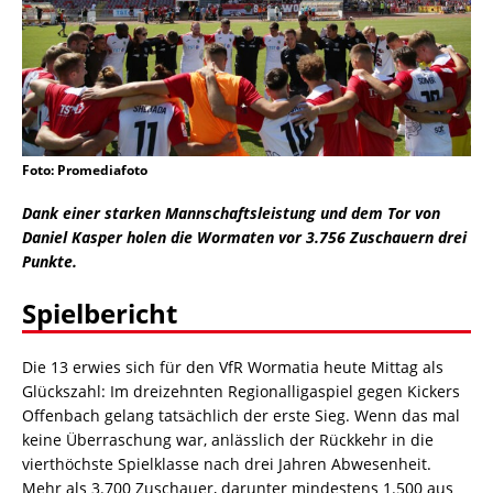
Foto: Promediafoto
Dank einer starken Mannschaftsleistung und dem Tor von
Daniel Kasper holen die Wormaten vor 3.756 Zuschauern drei
Punkte.
Spielbericht
Die 13 erwies sich für den VfR Wormatia heute Mittag als
Glückszahl: Im dreizehnten Regionalligaspiel gegen Kickers
Offenbach gelang tatsächlich der erste Sieg. Wenn das mal
keine Überraschung war, anlässlich der Rückkehr in die
vierthöchste Spielklasse nach drei Jahren Abwesenheit.
Mehr als 3.700 Zuschauer, darunter mindestens 1.500 aus