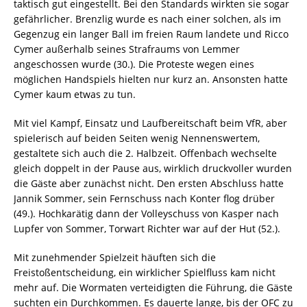
taktisch gut eingestellt. Bei den Standards wirkten sie sogar
gefährlicher. Brenzlig wurde es nach einer solchen, als im
Gegenzug ein langer Ball im freien Raum landete und Ricco
Cymer außerhalb seines Strafraums von Lemmer
angeschossen wurde (30.). Die Proteste wegen eines
möglichen Handspiels hielten nur kurz an. Ansonsten hatte
Cymer kaum etwas zu tun.
Mit viel Kampf, Einsatz und Laufbereitschaft beim VfR, aber
spielerisch auf beiden Seiten wenig Nennenswertem,
gestaltete sich auch die 2. Halbzeit. Offenbach wechselte
gleich doppelt in der Pause aus, wirklich druckvoller wurden
die Gäste aber zunächst nicht. Den ersten Abschluss hatte
Jannik Sommer, sein Fernschuss nach Konter flog drüber
(49.). Hochkarätig dann der Volleyschuss von Kasper nach
Lupfer von Sommer, Torwart Richter war auf der Hut (52.).
Mit zunehmender Spielzeit häuften sich die
Freistoßentscheidung, ein wirklicher Spielfluss kam nicht
mehr auf. Die Wormaten verteidigten die Führung, die Gäste
suchten ein Durchkommen. Es dauerte lange, bis der OFC zu