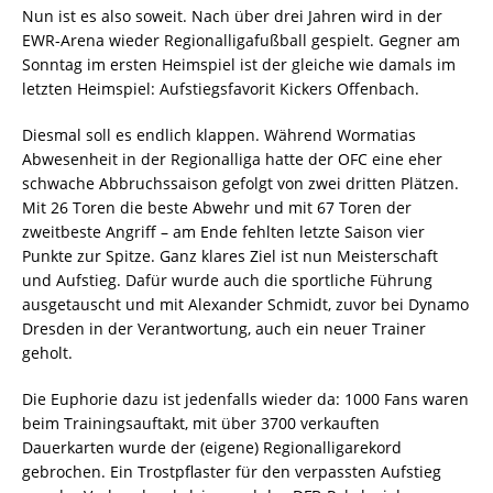
Nun ist es also soweit. Nach über drei Jahren wird in der
EWR-Arena wieder Regionalligafußball gespielt. Gegner am
Sonntag im ersten Heimspiel ist der gleiche wie damals im
letzten Heimspiel: Aufstiegsfavorit Kickers Offenbach.
Diesmal soll es endlich klappen. Während Wormatias
Abwesenheit in der Regionalliga hatte der OFC eine eher
schwache Abbruchssaison gefolgt von zwei dritten Plätzen.
Mit 26 Toren die beste Abwehr und mit 67 Toren der
zweitbeste Angriff – am Ende fehlten letzte Saison vier
Punkte zur Spitze. Ganz klares Ziel ist nun Meisterschaft
und Aufstieg. Dafür wurde auch die sportliche Führung
ausgetauscht und mit Alexander Schmidt, zuvor bei Dynamo
Dresden in der Verantwortung, auch ein neuer Trainer
geholt.
Die Euphorie dazu ist jedenfalls wieder da: 1000 Fans waren
beim Trainingsauftakt, mit über 3700 verkauften
Dauerkarten wurde der (eigene) Regionalligarekord
gebrochen. Ein Trostpflaster für den verpassten Aufstieg