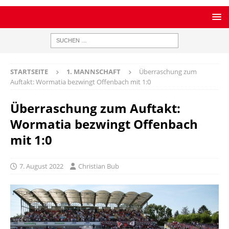
STARTSEITE
1. MANNSCHAFT
Überraschung zum
Auftakt: Wormatia bezwingt Offenbach mit 1:0
Überraschung zum Auftakt:
Wormatia bezwingt Offenbach
mit 1:0
7. August 2022
Christian Bub