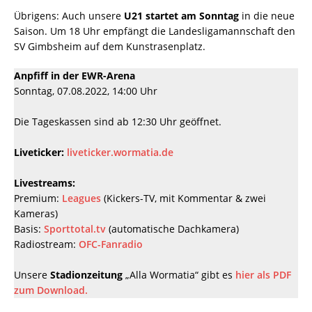
Übrigens: Auch unsere
U21 startet am Sonntag
in die neue
Saison. Um 18 Uhr empfängt die Landesligamannschaft den
SV Gimbsheim auf dem Kunstrasenplatz.
Anpfiff in der EWR-Arena
Sonntag, 07.08.2022, 14:00 Uhr
Die Tageskassen sind ab 12:30 Uhr geöffnet.
Liveticker:
liveticker.wormatia.de
Livestreams:
Premium:
Leagues
(Kickers-TV, mit Kommentar & zwei
Kameras)
Basis:
Sporttotal.tv
(automatische Dachkamera)
Radiostream:
OFC-Fanradio
Unsere
Stadionzeitung
„Alla Wormatia“ gibt es
hier als PDF
zum Download.