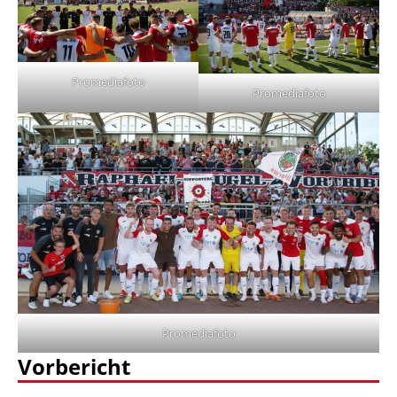
Promediafoto
Promediafoto
Promediafoto
Vorbericht