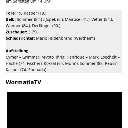
am Samstag um 14 Uhr.
Tore:
1:0 Kasper (19.)
Gelb:
Sommer (84.) / Jopek (6.), Mairose (41.), Vetter (54.),
Wanner (84.), Derflinger (90.)
Zuschauer:
3.756
Schiedsrichter:
Mario Hildenbrand (Wertheim)
Aufstellung
Cymer – Grimmer, M’voto, Ihrig, Henrique – Marx, Loechelt –
Hache (74. Fischer), Köksal (64. Münn), Sommer (88. Reuss) –
Kasper (74. Shehada).
WormatiaTV