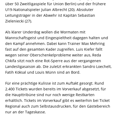
über 50 Zweitligaspiele für Union Berlin) und der frühere
U19-Nationalspieler Julian Albrecht (20). Absoluter
Leitungsträger in der Abwehr ist Kapitän Sebastian
Zieleniecki (27).
Als klarer Underdog wollen die Wormaten mit
Mannschaftsgeist und Eingespieltheit dagegen halten und
den Kampf annehmen. Dabei kann Trainer Max Mehring
fast auf den gesamten Kader zugreifen. Luis Kiefer fällt
wegen seiner Oberschenkelprobleme weiter aus, Reda
Chkifa sitzt noch eine Rot-Sperre aus der vergangenen
Landesligasaison ab. Die zuletzt erkrankten Sandro Loechelt,
Fatih Köksal und Louis Münn sind an Bord.
Für eine prächtige Kulisse ist zum Auftakt gesorgt. Rund
2.400 Tickets wurden bereits im Vorverkauf abgesetzt, für
die Haupttribüne sind nur noch wenige Restkarten
erhältlich. Tickets im Vorverkauf gibt es weiterhin bei Ticket
Regional auch zum Selbstausdrucken, für den Gästebereich
nur an der Tageskasse.