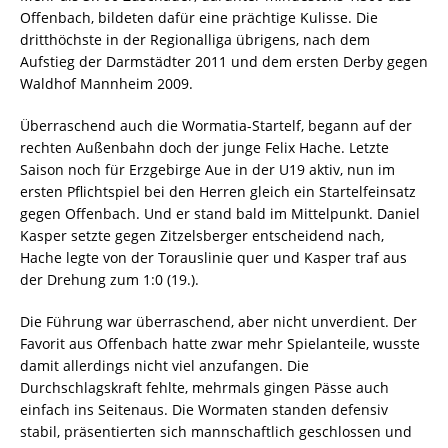
Offenbach, bildeten dafür eine prächtige Kulisse. Die
dritthöchste in der Regionalliga übrigens, nach dem
Aufstieg der Darmstädter 2011 und dem ersten Derby gegen
Waldhof Mannheim 2009.
Überraschend auch die Wormatia-Startelf, begann auf der
rechten Außenbahn doch der junge Felix Hache. Letzte
Saison noch für Erzgebirge Aue in der U19 aktiv, nun im
ersten Pflichtspiel bei den Herren gleich ein Startelfeinsatz
gegen Offenbach. Und er stand bald im Mittelpunkt. Daniel
Kasper setzte gegen Zitzelsberger entscheidend nach,
Hache legte von der Torauslinie quer und Kasper traf aus
der Drehung zum 1:0 (19.).
Die Führung war überraschend, aber nicht unverdient. Der
Favorit aus Offenbach hatte zwar mehr Spielanteile, wusste
damit allerdings nicht viel anzufangen. Die
Durchschlagskraft fehlte, mehrmals gingen Pässe auch
einfach ins Seitenaus. Die Wormaten standen defensiv
stabil, präsentierten sich mannschaftlich geschlossen und