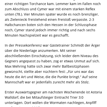
einer richtigen Torchance kam. Lemmer kam im Fallen noch
zum Abschluss und Cymer war mit einem starken Reflex
unten (78.). Vier Minuten später wurde es noch brenzliger,
als Zieleniecki freistehend einen Freistoß verpasste. 2-3
Halbchancen boten sich den Hessen in der Schlussphase
noch, Cymer stand jedoch immer richtig und nach sechs
Minuten Nachspielzeit war es geschafft.
In der Pressekonferenz war Gästetrainer Schmidt der Ärger
über die Niederlage anzumerken. Mit seiner
abschließenden Einschätzung, sich leider dem Niveau des
Gegners angepasst zu haben, zog er etwas Unmut auf sich.
Max Mehring hätte sich zwar mehr Ballbesitzphasen
gewünscht, stellte aber nüchtern fest: „Für uns war das
heute die Art und Weise, die die Punkte bringt.“ Auf seine
Mannschaft war er jedenfalls zurecht mehr als Stolz.
Erster Auswärtsgegner am nächsten Wochenende ist Astoria
Walldorf, die bei Mitaufsteiger Eintracht Trier 3:0
unterlagen. Dort wollen die Wormaten nachlegen, Anpfiff