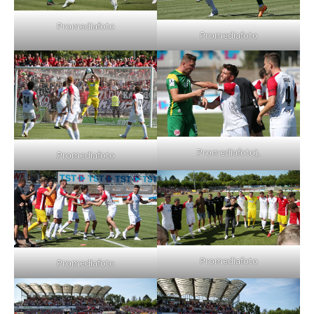
Promediafoto
Promediafoto
Promediafoto),
Promediafoto
Promediafoto
Promediafoto