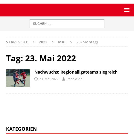
STARTSEITE
2022
MAI
23 (Montag)
Tag:
23. Mai 2022
Nachwuchs: Regionalligateams siegreich
23. Mai 2022
Redaktion
KATEGORIEN