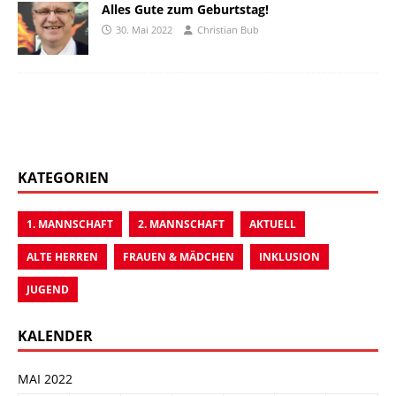
Alles Gute zum Geburtstag!
30. Mai 2022
Christian Bub
KATEGORIEN
1. MANNSCHAFT
2. MANNSCHAFT
AKTUELL
ALTE HERREN
FRAUEN & MÄDCHEN
INKLUSION
JUGEND
KALENDER
MAI 2022