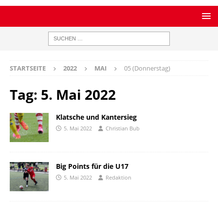
STARTSEITE
2022
MAI
05 (Donnerstag)
Tag:
5. Mai 2022
Klatsche und Kantersieg
5. Mai 2022
Christian Bub
Big Points für die U17
5. Mai 2022
Redaktion