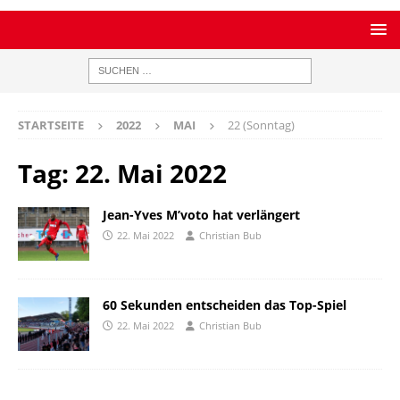
STARTSEITE
2022
MAI
22 (Sonntag)
Tag:
22. Mai 2022
Jean-Yves M’voto hat verlängert
22. Mai 2022
Christian Bub
60 Sekunden entscheiden das Top-Spiel
22. Mai 2022
Christian Bub