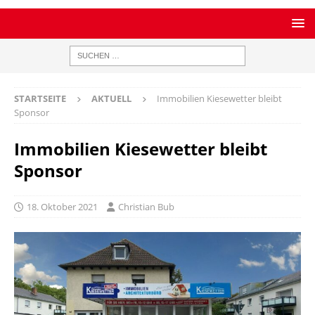
STARTSEITE
AKTUELL
Immobilien Kiesewetter bleibt
Sponsor
Immobilien Kiesewetter bleibt
Sponsor
18. Oktober 2021
Christian Bub