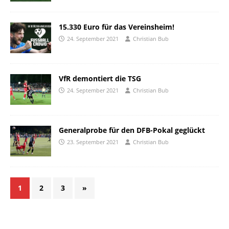
15.330 Euro für das Vereinsheim!
24. September 2021
Christian Bub
VfR demontiert die TSG
24. September 2021
Christian Bub
Generalprobe für den DFB-Pokal geglückt
23. September 2021
Christian Bub
1
2
3
»