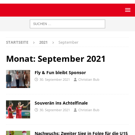
STARTSEITE
2021
September
Monat:
September 2021
Fly & Fun bleibt Sponsor
30. September 2021
Christian Bub
Souverän ins Achtelfinale
30. September 2021
Christian Bub
Nachwuchs: Zweiter Sieg in Folge für die U15