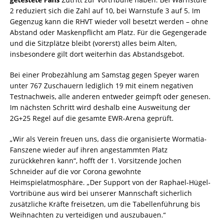
2 reduziert sich die Zahl auf 10, bei Warnstufe 3 auf 5. Im
Gegenzug kann die RHVT wieder voll besetzt werden – ohne
Abstand oder Maskenpflicht am Platz. Für die Gegengerade
und die Sitzplätze bleibt (vorerst) alles beim Alten,
insbesondere gilt dort weiterhin das Abstandsgebot.
Bei einer Probezählung am Samstag gegen Speyer waren
unter 767 Zuschauern lediglich 19 mit einem negativen
Testnachweis, alle anderen entweder geimpft oder genesen.
Im nächsten Schritt wird deshalb eine Ausweitung der
2G+25 Regel auf die gesamte EWR-Arena geprüft.
„Wir als Verein freuen uns, dass die organisierte Wormatia-
Fanszene wieder auf ihren angestammten Platz
zurückkehren kann“, hofft der 1. Vorsitzende Jochen
Schneider auf die vor Corona gewohnte
Heimspielatmosphäre. „Der Support von der Raphael-Hügel-
Vortribüne aus wird bei unserer Mannschaft sicherlich
zusätzliche Kräfte freisetzen, um die Tabellenführung bis
Weihnachten zu verteidigen und auszubauen.“