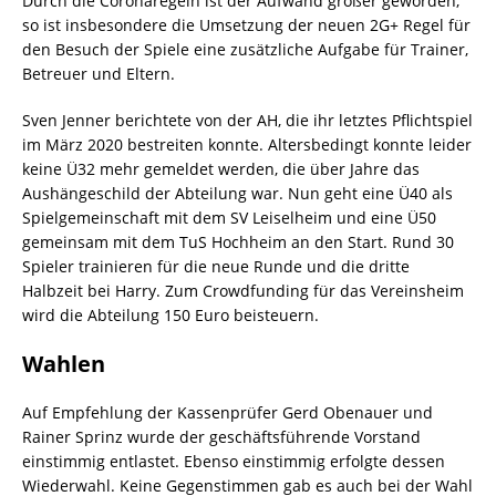
Durch die Coronaregeln ist der Aufwand größer geworden,
so ist insbesondere die Umsetzung der neuen 2G+ Regel für
den Besuch der Spiele eine zusätzliche Aufgabe für Trainer,
Betreuer und Eltern.
Sven Jenner berichtete von der AH, die ihr letztes Pflichtspiel
im März 2020 bestreiten konnte. Altersbedingt konnte leider
keine Ü32 mehr gemeldet werden, die über Jahre das
Aushängeschild der Abteilung war. Nun geht eine Ü40 als
Spielgemeinschaft mit dem SV Leiselheim und eine Ü50
gemeinsam mit dem TuS Hochheim an den Start. Rund 30
Spieler trainieren für die neue Runde und die dritte
Halbzeit bei Harry. Zum Crowdfunding für das Vereinsheim
wird die Abteilung 150 Euro beisteuern.
Wahlen
Auf Empfehlung der Kassenprüfer Gerd Obenauer und
Rainer Sprinz wurde der geschäftsführende Vorstand
einstimmig entlastet. Ebenso einstimmig erfolgte dessen
Wiederwahl. Keine Gegenstimmen gab es auch bei der Wahl