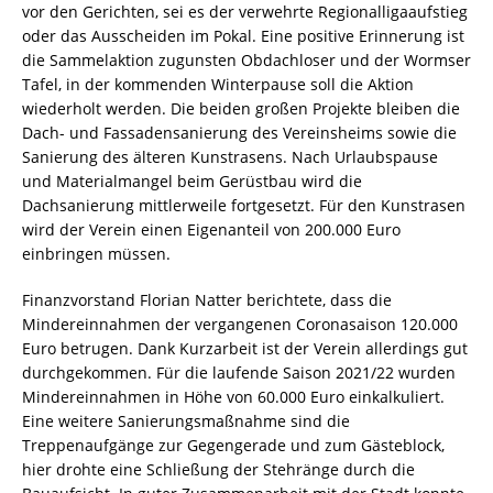
vor den Gerichten, sei es der verwehrte Regionalligaaufstieg
oder das Ausscheiden im Pokal. Eine positive Erinnerung ist
die Sammelaktion zugunsten Obdachloser und der Wormser
Tafel, in der kommenden Winterpause soll die Aktion
wiederholt werden. Die beiden großen Projekte bleiben die
Dach- und Fassadensanierung des Vereinsheims sowie die
Sanierung des älteren Kunstrasens. Nach Urlaubspause
und Materialmangel beim Gerüstbau wird die
Dachsanierung mittlerweile fortgesetzt. Für den Kunstrasen
wird der Verein einen Eigenanteil von 200.000 Euro
einbringen müssen.
Finanzvorstand Florian Natter berichtete, dass die
Mindereinnahmen der vergangenen Coronasaison 120.000
Euro betrugen. Dank Kurzarbeit ist der Verein allerdings gut
durchgekommen. Für die laufende Saison 2021/22 wurden
Mindereinnahmen in Höhe von 60.000 Euro einkalkuliert.
Eine weitere Sanierungsmaßnahme sind die
Treppenaufgänge zur Gegengerade und zum Gästeblock,
hier drohte eine Schließung der Stehränge durch die