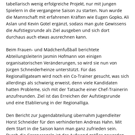
tabellarisch wenig erfolgreiche Projekt, nur mit jungen
Spielern in die vergangene Saison zu starten. Nun wurde
die Mannschaft mit erfahrenen Kräften wie Eugen Gopko, Ali
Aslan und Kevin Gotel ergänzt, sodass man gute Gewissens
die Aufstiegsrunde als Ziel ausgeben und sich dort
durchaus auch etwas ausrechnen kann.
Beim Frauen- und Mädchenfußball berichtete
Abteilungsleiterin Jasmin Hofmann von einigen
organisatorischen Veränderungen, so wird sie nun von
Jürgen Schneiderheinze unterstützt. Für das
Regionalligateam wird noch ein Co-Trainer gesucht, was sich
allerdings als schwierig erweist, denn viele Kandidaten
hatten Probleme, sich mit der Tatsache einer Chef-Trainerin
anzufreunden. Ziel ist das Erreichen der Aufstiegsrunde
und eine Etablierung in der Regionalliga.
Den Bericht zur Jugendabteilung übernahm Jugendleiter
Horst Schneider für den verhinderten Andreas Hahn. Mit
dem Start in die Saison kann man ganz zufrieden sein.