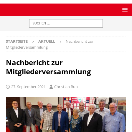
STARTSEITE
AKTUELL
Nachbericht zur
Mitgliederversammlung
Nachbericht zur
Mitgliederversammlung
27. September 2021
Christian Bub