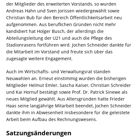
der Mitglieder des erweiterten Vorstands, so wurden
Andreas Hahn und Sven Jorissen wiedergewählt sowie
Christian Bub für den Bereich Öffentlichkeitsarbeit neu
aufgenommen. Aus beruflichen Gründen nicht mehr
kandidiert hat Holger Busch, der allerdings die
Abteilungsleitung der U21 und auch die Pflege des
Stadionrasens fortführen wird. Jochen Schneider dankte für
die Mitarbeit im Vorstand und freute sich über das
zugesagte weitere Engagement.
Auch im Wirtschafts- und Verwaltungsrat standen
Neuwahlen an. Erneut einstimmig wurden die bisherigen
Mitglieder Helmut Emler, Sascha Kaiser, Christian Schreider
und Kai Hornuf bestätigt sowie Prof. Dr. Patrick Sinewe als
neues Mitglied gewählt. Aus Altersgründen hatte Frieder
Haas seine langjährige Mitarbeit beendet, Jochen Schneider
dankte ihm in Abwesenheit insbesondere für die geleistete
Arbeit beim Aufbau des Rechnungswesens.
Satzungsänderungen