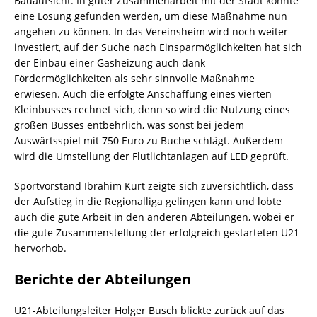
Bauaufsicht. In guter Zusammenarbeit mit der Stadt konnte
eine Lösung gefunden werden, um diese Maßnahme nun
angehen zu können. In das Vereinsheim wird noch weiter
investiert, auf der Suche nach Einsparmöglichkeiten hat sich
der Einbau einer Gasheizung auch dank
Fördermöglichkeiten als sehr sinnvolle Maßnahme
erwiesen. Auch die erfolgte Anschaffung eines vierten
Kleinbusses rechnet sich, denn so wird die Nutzung eines
großen Busses entbehrlich, was sonst bei jedem
Auswärtsspiel mit 750 Euro zu Buche schlägt. Außerdem
wird die Umstellung der Flutlichtanlagen auf LED geprüft.
Sportvorstand Ibrahim Kurt zeigte sich zuversichtlich, dass
der Aufstieg in die Regionalliga gelingen kann und lobte
auch die gute Arbeit in den anderen Abteilungen, wobei er
die gute Zusammenstellung der erfolgreich gestarteten U21
hervorhob.
Berichte der Abteilungen
U21-Abteilungsleiter Holger Busch blickte zurück auf das