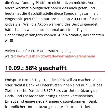
die Crowdfunding-Plattform nicht nutzen möchte. Vor allem
ältere Wormatia-Mitglieder haben das auch getan und
heute hat die Geschäftsstelle diese Spenden gesammelt
eingezahlt. Jetzt fehlen nur noch knapp 2.000 Euro für das
große Ziel. Weil die Aktion während des Derbys geendet
hätte, haben wir sie noch einmal um einen Tag bis
Donnerstag verlängern können. Alla Wormatia, das schaffen
wir!!!
Vielen Dank für Eure Unterstützung! Sagt es
weiter:
www.fussball-crowd.de/wormatia-vereinsheim
19.09.: 58% geschafft
Endspurt: Noch 3 Tage, um die 100% voll zu machen. Alles
oder Nichts! Dank 74 Unterstützer/innen sind nun 58% des
Ziels erreicht. Das sind 8.670 Euro zur Unterstützung der
Dach- und Fassadensanierung unseres Vereinsheims.
Erneut sind einige neue Prämien dazugekommen. Dank
freundlicher Unterstützung unseres Partners Ticket