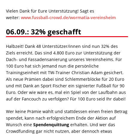
Vielen Dank für Eure Unterstützung! Sagt es
weiter:
www.fussball-crowd.de/wormatia-vereinsheim
06.09.: 32% geschafft
Halbzeit! Dank 48 Unterstützer/innen sind nun 32% des
Ziels erreicht. Das sind 4.800 Euro zur Unterstützung der
Dach- und Fassadensanierung unseres Vereinsheims. Für
100 Euro hat sich jemand nun die persönliche
Trainingseinheit mit TW-Trainer Christian Adam gesichert.
Als neue Prämien dabei sind Schlemmerblöcke für 20 Euro
und mit Dank an Sport Fischer ein signierter Fußball für 90
Euro. Oder wie wäre es, mal ein Spiel von der Laufbahn aus
auf der Fancouch zu verfolgen? Für 100 Euro seid Ihr dabei!
Wer keine Prämie wählt und stattdessen einen freien Betrag
spendet, kann nach erfolgreichem Ende der Aktion auf
Wunsch eine
Spendenquittung
erhalten. Und wer das
Crowdfunding gar nicht nutzen, aber dennoch etwas