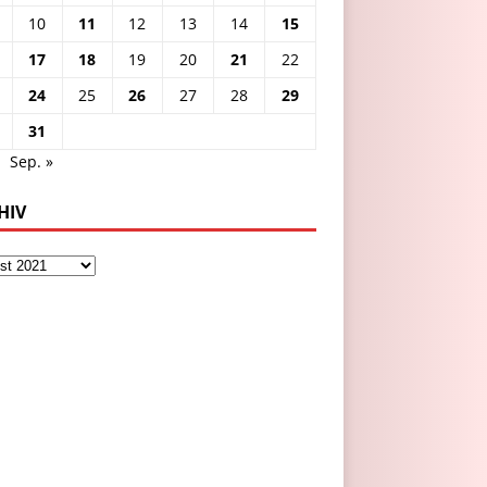
10
11
12
13
14
15
17
18
19
20
21
22
24
25
26
27
28
29
31
Sep. »
HIV