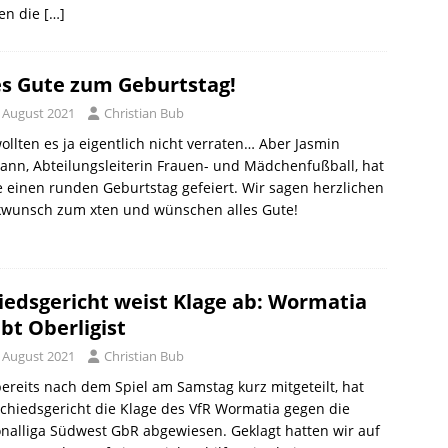
en die
[…]
es Gute zum Geburtstag!
. August 2021
Christian Bub
ollten es ja eigentlich nicht verraten… Aber Jasmin
nn, Abteilungsleiterin Frauen- und Mädchenfußball, hat
 einen runden Geburtstag gefeiert. Wir sagen herzlichen
kwunsch zum xten und wünschen alles Gute!
iedsgericht weist Klage ab: Wormatia
ibt Oberligist
. August 2021
Christian Bub
ereits nach dem Spiel am Samstag kurz mitgeteilt, hat
chiedsgericht die Klage des VfR Wormatia gegen die
nalliga Südwest GbR abgewiesen. Geklagt hatten wir auf