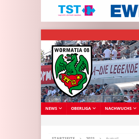
NEWS
OBERLIGA
NACHWUCHS
STARTSEITE
2021
August