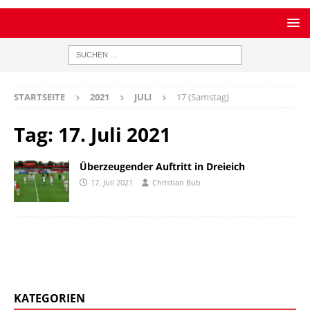
STARTSEITE
2021
JULI
17 (Samstag)
Tag:
17. Juli 2021
Überzeugender Auftritt in Dreieich
17. Juli 2021
Christian Bub
KATEGORIEN