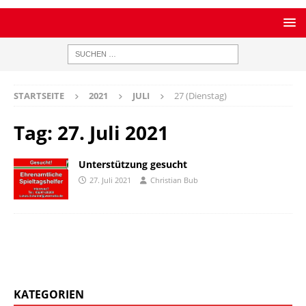
STARTSEITE
2021
JULI
27 (Dienstag)
Tag:
27. Juli 2021
Unterstützung gesucht
27. Juli 2021
Christian Bub
KATEGORIEN