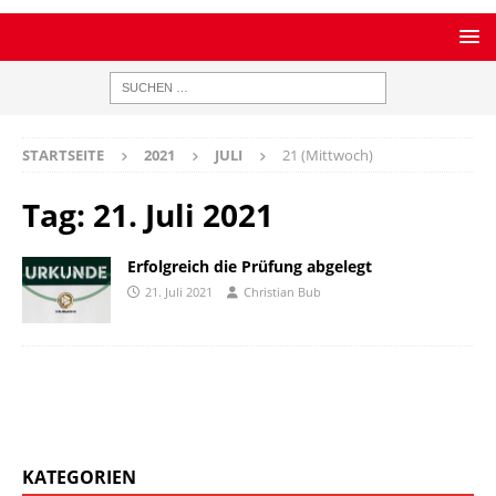
STARTSEITE
2021
JULI
21 (Mittwoch)
Tag:
21. Juli 2021
Erfolgreich die Prüfung abgelegt
21. Juli 2021
Christian Bub
KATEGORIEN