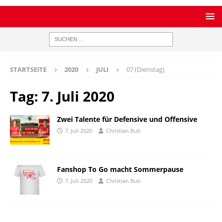
STARTSEITE
2020
JULI
07 (Dienstag)
Tag:
7. Juli 2020
Zwei Talente für Defensive und Offensive
7. Juli 2020
Christian Bub
Fanshop To Go macht Sommerpause
7. Juli 2020
Christian Bub