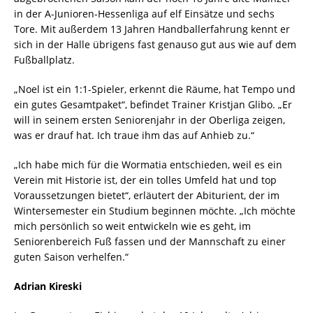
in der A-Junioren-Hessenliga auf elf Einsätze und sechs
Tore. Mit außerdem 13 Jahren Handballerfahrung kennt er
sich in der Halle übrigens fast genauso gut aus wie auf dem
Fußballplatz.
„Noel ist ein 1:1-Spieler, erkennt die Räume, hat Tempo und
ein gutes Gesamtpaket“, befindet Trainer Kristjan Glibo. „Er
will in seinem ersten Seniorenjahr in der Oberliga zeigen,
was er drauf hat. Ich traue ihm das auf Anhieb zu.“
„Ich habe mich für die Wormatia entschieden, weil es ein
Verein mit Historie ist, der ein tolles Umfeld hat und top
Voraussetzungen bietet“, erläutert der Abiturient, der im
Wintersemester ein Studium beginnen möchte. „Ich möchte
mich persönlich so weit entwickeln wie es geht, im
Seniorenbereich Fuß fassen und der Mannschaft zu einer
guten Saison verhelfen.“
Adrian Kireski