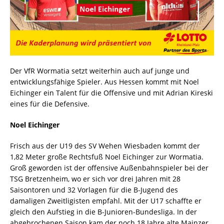
Der VfR Wormatia setzt weiterhin auch auf junge und
entwicklungsfähige Spieler. Aus Hessen kommt mit Noel
Eichinger ein Talent für die Offensive und mit Adrian Kireski
eines für die Defensive.
Noel Eichinger
Frisch aus der U19 des SV Wehen Wiesbaden kommt der
1,82 Meter große Rechtsfuß Noel Eichinger zur Wormatia.
Groß geworden ist der offensive Außenbahnspieler bei der
TSG Bretzenheim, wo er sich vor drei Jahren mit 28
Saisontoren und 32 Vorlagen für die B-Jugend des
damaligen Zweitligisten empfahl. Mit der U17 schaffte er
gleich den Aufstieg in die B-Junioren-Bundesliga. In der
abgebrochenen Saison kam der noch 18 Jahre alte Mainzer