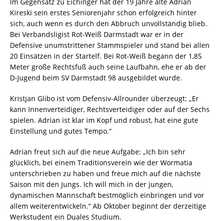
Im Gegensatz zu Eichinger hat der 19 Jahre alte Adrian
Kireski sein erstes Seniorenjahr schon erfolgreich hinter
sich, auch wenn es durch den Abbruch unvollständig blieb.
Bei Verbandsligist Rot-Weiß Darmstadt war er in der
Defensive unumstrittener Stammspieler und stand bei allen
20 Einsätzen in der Startelf. Bei Rot-Weiß begann der 1,85
Meter große Rechtsfuß auch seine Laufbahn, ehe er ab der
D-Jugend beim SV Darmstadt 98 ausgebildet wurde.
Kristjan Glibo ist vom Defensiv-Allrounder überzeugt: „Er
kann Innenverteidiger, Rechtsverteidiger oder auf der Sechs
spielen. Adrian ist klar im Kopf und robust, hat eine gute
Einstellung und gutes Tempo.“
Adrian freut sich auf die neue Aufgabe: „Ich bin sehr
glücklich, bei einem Traditionsverein wie der Wormatia
unterschrieben zu haben und freue mich auf die nächste
Saison mit den Jungs. Ich will mich in der jungen,
dynamischen Mannschaft bestmöglich einbringen und vor
allem weiterentwickeln.“ Ab Oktober beginnt der derzeitige
Werkstudent ein Duales Studium.