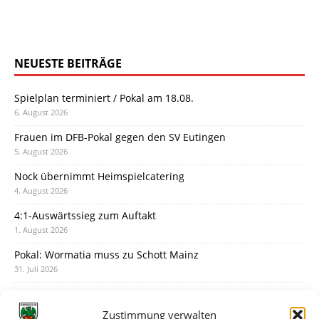
NEUESTE BEITRÄGE
Spielplan terminiert / Pokal am 18.08.
6. August 2026
Frauen im DFB-Pokal gegen den SV Eutingen
5. August 2026
Nock übernimmt Heimspielcatering
4. August 2026
4:1-Auswärtssieg zum Auftakt
1. August 2026
Pokal: Wormatia muss zu Schott Mainz
31. Juli 2026
Wormatia trauert um Jürgen Dinger
30. Juli 2026
Zustimmung verwalten