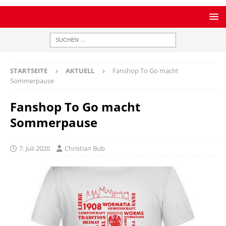
STARTSEITE
AKTUELL
Fanshop To Go macht
Sommerpause
Fanshop To Go macht
Sommerpause
7. Juli 2020
Christian Bub