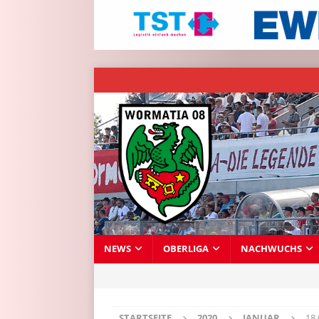
NEWS
OBERLIGA
NACHWUCHS
STARTSEITE
2020
JANUAR
18 