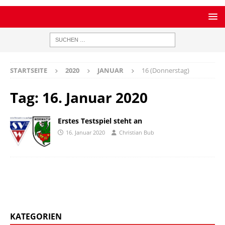
STARTSEITE
2020
JANUAR
16 (Donnerstag)
Tag:
16. Januar 2020
Erstes Testspiel steht an
16. Januar 2020
Christian Bub
KATEGORIEN