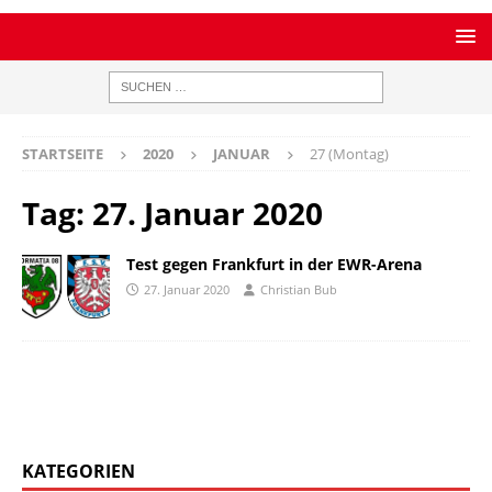
STARTSEITE
2020
JANUAR
27 (Montag)
Tag:
27. Januar 2020
Test gegen Frankfurt in der EWR-Arena
27. Januar 2020
Christian Bub
KATEGORIEN