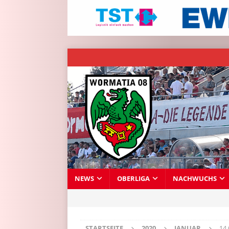
NEWS
OBERLIGA
NACHWUCHS
STARTSEITE
2020
JANUAR
14 