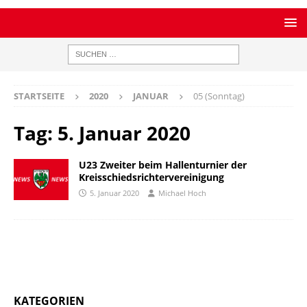
STARTSEITE
2020
JANUAR
05 (Sonntag)
Tag:
5. Januar 2020
U23 Zweiter beim Hallenturnier der
Kreisschiedsrichtervereinigung
5. Januar 2020
Michael Hoch
KATEGORIEN